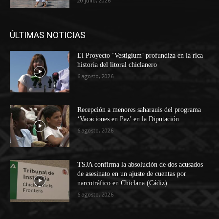
20 julio, 2026
ÚLTIMAS NOTICIAS
El Proyecto ‘Vestigium’ profundiza en la rica
historia del litoral chiclanero
6 agosto, 2026
Recepción a menores saharauis del programa
‘Vacaciones en Paz’ en la Diputación
6 agosto, 2026
TSJA confirma la absolución de dos acusados
de asesinato en un ajuste de cuentas por
narcotráfico en Chiclana (Cádiz)
6 agosto, 2026