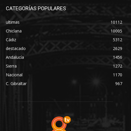
CATEGORÍAS POPULARES
ultimas
10112
Chiclana
10005
Cádiz
5312
destacado
2629
Andalucía
1456
Sierra
1272
Nacional
1170
C. Gibraltar
967