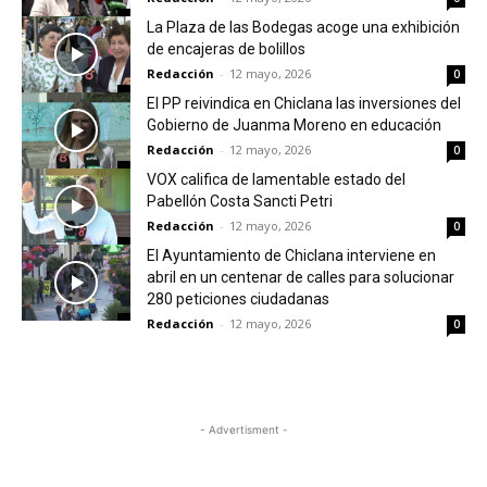
La Plaza de las Bodegas acoge una exhibición
de encajeras de bolillos
Redacción
-
12 mayo, 2026
0
El PP reivindica en Chiclana las inversiones del
Gobierno de Juanma Moreno en educación
Redacción
-
12 mayo, 2026
0
VOX califica de lamentable estado del
Pabellón Costa Sancti Petri
Redacción
-
12 mayo, 2026
0
El Ayuntamiento de Chiclana interviene en
abril en un centenar de calles para solucionar
280 peticiones ciudadanas
Redacción
-
12 mayo, 2026
0
- Advertisment -