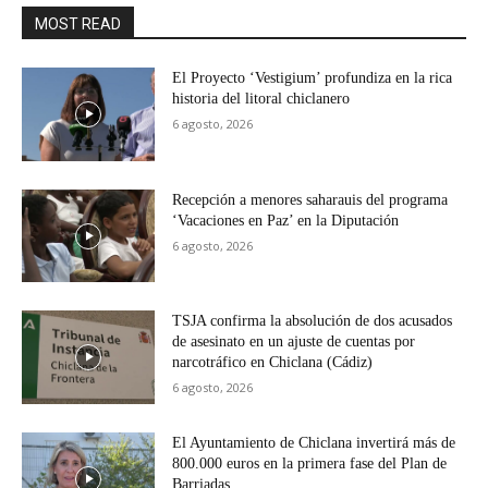
MOST READ
El Proyecto ‘Vestigium’ profundiza en la rica
historia del litoral chiclanero
6 agosto, 2026
Recepción a menores saharauis del programa
‘Vacaciones en Paz’ en la Diputación
6 agosto, 2026
TSJA confirma la absolución de dos acusados
de asesinato en un ajuste de cuentas por
narcotráfico en Chiclana (Cádiz)
6 agosto, 2026
El Ayuntamiento de Chiclana invertirá más de
800.000 euros en la primera fase del Plan de
Barriadas