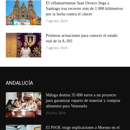
El villamartinense Juan Orozco llega a
Santiago tras recorrer más de 1.000 kilómetros
por la lucha contra el cáncer
7 agosto, 2026
Primeras actuaciones para conocer el estado
real de la A-393
7 agosto, 2026
ANDALUCÍA
Málaga destina 35.000 euros a un proyecto
para garantizar reparto de material y comprar
alimentos para Venezuela
29 julio, 2026
El PSOE exige explicaciones a Moreno en el