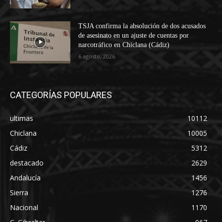
TSJA confirma la absolución de dos acusados
de asesinato en un ajuste de cuentas por
narcotráfico en Chiclana (Cádiz)
6 agosto, 2026
CATEGORÍAS POPULARES
ultimas
10112
Chiclana
10005
Cádiz
5312
destacado
2629
Andalucía
1456
Sierra
1276
Nacional
1170