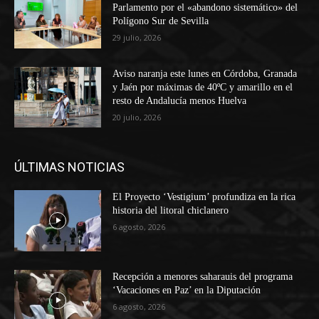
Parlamento por el «abandono sistemático» del
Polígono Sur de Sevilla
29 julio, 2026
Aviso naranja este lunes en Córdoba, Granada
y Jaén por máximas de 40ºC y amarillo en el
resto de Andalucía menos Huelva
20 julio, 2026
ÚLTIMAS NOTICIAS
El Proyecto ‘Vestigium’ profundiza en la rica
historia del litoral chiclanero
6 agosto, 2026
Recepción a menores saharauis del programa
‘Vacaciones en Paz’ en la Diputación
6 agosto, 2026