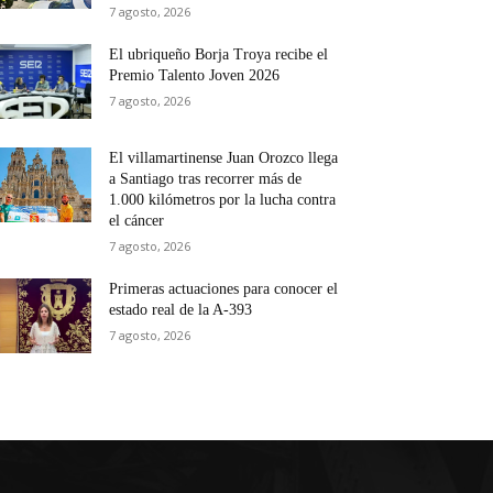
7 agosto, 2026
El ubriqueño Borja Troya recibe el
Premio Talento Joven 2026
7 agosto, 2026
El villamartinense Juan Orozco llega
a Santiago tras recorrer más de
1.000 kilómetros por la lucha contra
el cáncer
7 agosto, 2026
Primeras actuaciones para conocer el
estado real de la A-393
7 agosto, 2026