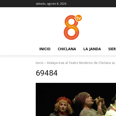
sábado, agosto 8, 2026
INICIO
CHICLANA
LA JANDA
SIE
Inicio
Atalaya trae al Teatro Moderno de Chiclana su 
69484