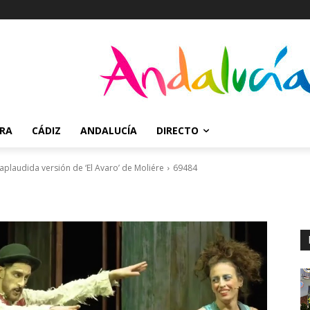
RRA
CÁDIZ
ANDALUCÍA
DIRECTO
aplaudida versión de ‘El Avaro’ de Moliére
69484