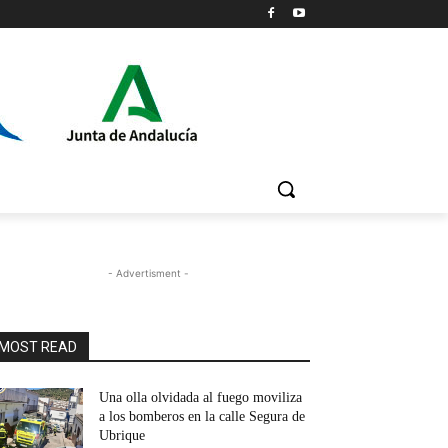
- Advertisment -
MOST READ
Una olla olvidada al fuego moviliza
a los bomberos en la calle Segura de
Ubrique