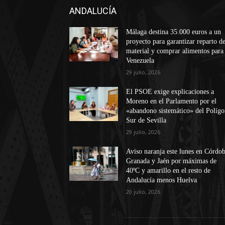
ANDALUCÍA
Málaga destina 35.000 euros a un
proyecto para garantizar reparto d
material y comprar alimentos para
Venezuela
29 julio, 2026
El PSOE exige explicaciones a
Moreno en el Parlamento por el
«abandono sistemático» del Políg
Sur de Sevilla
29 julio, 2026
Aviso naranja este lunes en Córdob
Granada y Jaén por máximas de
40ºC y amarillo en el resto de
Andalucía menos Huelva
20 julio, 2026