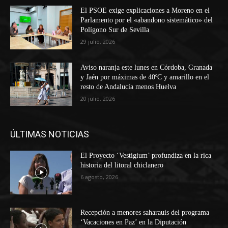
El PSOE exige explicaciones a Moreno en el
Parlamento por el «abandono sistemático» del
Polígono Sur de Sevilla
29 julio, 2026
Aviso naranja este lunes en Córdoba, Granada
y Jaén por máximas de 40ºC y amarillo en el
resto de Andalucía menos Huelva
20 julio, 2026
ÚLTIMAS NOTICIAS
El Proyecto ‘Vestigium’ profundiza en la rica
historia del litoral chiclanero
6 agosto, 2026
Recepción a menores saharauis del programa
‘Vacaciones en Paz’ en la Diputación