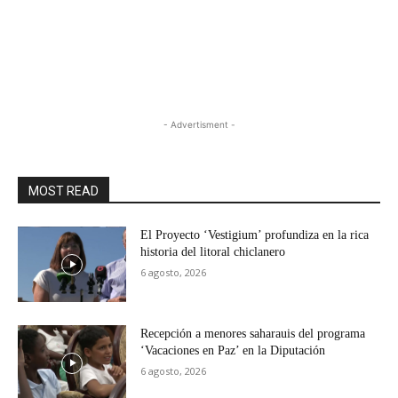
- Advertisment -
MOST READ
El Proyecto ‘Vestigium’ profundiza en la rica
historia del litoral chiclanero
6 agosto, 2026
Recepción a menores saharauis del programa
‘Vacaciones en Paz’ en la Diputación
6 agosto, 2026