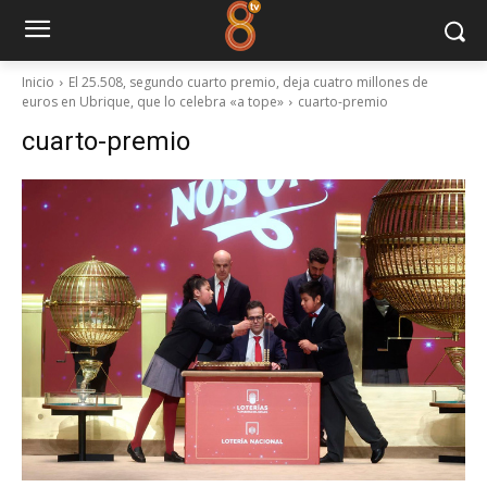
Inicio
El 25.508, segundo cuarto premio, deja cuatro millones de
euros en Ubrique, que lo celebra «a tope»
cuarto-premio
cuarto-premio