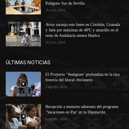
Polígono Sur de Sevilla
29 julio, 2026
Aviso naranja este lunes en Córdoba, Granada
y Jaén por máximas de 40ºC y amarillo en el
resto de Andalucía menos Huelva
20 julio, 2026
ÚLTIMAS NOTICIAS
El Proyecto ‘Vestigium’ profundiza en la rica
historia del litoral chiclanero
6 agosto, 2026
Recepción a menores saharauis del programa
‘Vacaciones en Paz’ en la Diputación
6 agosto, 2026