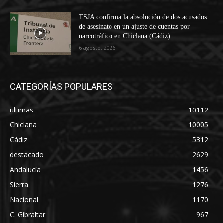
TSJA confirma la absolución de dos acusados
de asesinato en un ajuste de cuentas por
narcotráfico en Chiclana (Cádiz)
6 agosto, 2026
CATEGORÍAS POPULARES
ultimas
10112
Chiclana
10005
Cádiz
5312
destacado
2629
Andalucía
1456
Sierra
1276
Nacional
1170
C. Gibraltar
967