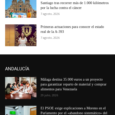
Santiago tras recorrer más de 1.000 kilómetros
por la lucha contra el cáncer
7 agosto, 2026
Primeras actuaciones para conocer el estado
real de la A-393
7 agosto, 2026
ANDALUCÍA
Málaga destina 35.000 euros a un proyecto
para garantizar reparto de material y comprar
alimentos para Venezuela
29 julio, 2026
El PSOE exige explicaciones a Moreno en el
Parlamento por el «abandono sistemático» del