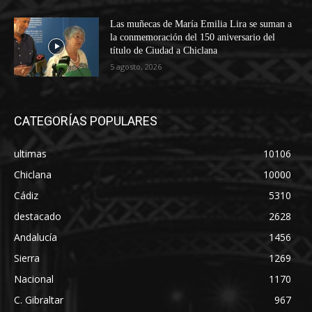
Las muñecas de María Emilia Lira se suman a
la conmemoración del 150 aniversario del
título de Ciudad a Chiclana
5 agosto, 2026
CATEGORÍAS POPULARES
ultimas
10106
Chiclana
10000
Cádiz
5310
destacado
2628
Andalucía
1456
Sierra
1269
Nacional
1170
C. Gibraltar
967