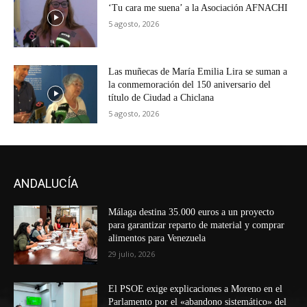
‘Tu cara me suena’ a la Asociación AFNACHI
5 agosto, 2026
Las muñecas de María Emilia Lira se suman a
la conmemoración del 150 aniversario del
título de Ciudad a Chiclana
5 agosto, 2026
ANDALUCÍA
Málaga destina 35.000 euros a un proyecto
para garantizar reparto de material y comprar
alimentos para Venezuela
29 julio, 2026
El PSOE exige explicaciones a Moreno en el
Parlamento por el «abandono sistemático» del