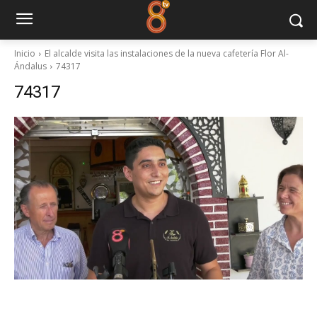
Inicio
El alcalde visita las instalaciones de la nueva cafetería Flor Al-
Ándalus
74317
74317