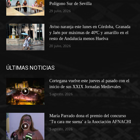
Polígono Sur de Sevilla
29 julio, 2026
Aviso naranja este lunes en Córdoba, Granada
y Jaén por máximas de 40ºC y amarillo en el
resto de Andalucía menos Huelva
20 julio, 2026
ÚLTIMAS NOTICIAS
Cortegana vuelve este jueves al pasado con el
inicio de sus XXIX Jornadas Medievales
5 agosto, 2026
María Parrado dona el premio del concurso
‘Tu cara me suena’ a la Asociación AFNACHI
5 agosto, 2026