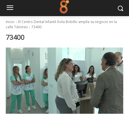
Inicio
El Centro Dental Infantil Ávila Bobillo amplía su negocio en la
calle Támesis
73400
73400