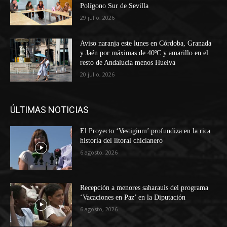
Polígono Sur de Sevilla
29 julio, 2026
Aviso naranja este lunes en Córdoba, Granada
y Jaén por máximas de 40ºC y amarillo en el
resto de Andalucía menos Huelva
20 julio, 2026
ÚLTIMAS NOTICIAS
El Proyecto ‘Vestigium’ profundiza en la rica
historia del litoral chiclanero
6 agosto, 2026
Recepción a menores saharauis del programa
‘Vacaciones en Paz’ en la Diputación
6 agosto, 2026