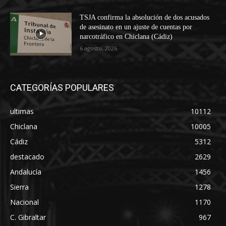
TSJA confirma la absolución de dos acusados
de asesinato en un ajuste de cuentas por
narcotráfico en Chiclana (Cádiz)
6 agosto, 2026
CATEGORÍAS POPULARES
ultimas
10112
Chiclana
10005
Cádiz
5312
destacado
2629
Andalucía
1456
Sierra
1278
Nacional
1170
C. Gibraltar
967