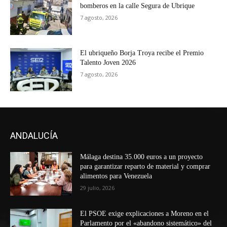
bomberos en la calle Segura de Ubrique
7 agosto, 2026
El ubriqueño Borja Troya recibe el Premio
Talento Joven 2026
7 agosto, 2026
ANDALUCÍA
Málaga destina 35.000 euros a un proyecto
para garantizar reparto de material y comprar
alimentos para Venezuela
29 julio, 2026
El PSOE exige explicaciones a Moreno en el
Parlamento por el «abandono sistemático» del