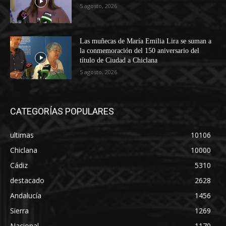
5 agosto, 2026
Las muñecas de María Emilia Lira se suman a
la conmemoración del 150 aniversario del
título de Ciudad a Chiclana
5 agosto, 2026
CATEGORÍAS POPULARES
ultimas
10106
Chiclana
10000
Cádiz
5310
destacado
2628
Andalucía
1456
Sierra
1269
Nacional
1170