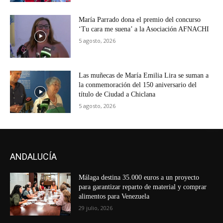
María Parrado dona el premio del concurso
‘Tu cara me suena’ a la Asociación AFNACHI
5 agosto, 2026
Las muñecas de María Emilia Lira se suman a
la conmemoración del 150 aniversario del
título de Ciudad a Chiclana
5 agosto, 2026
ANDALUCÍA
Málaga destina 35.000 euros a un proyecto
para garantizar reparto de material y comprar
alimentos para Venezuela
29 julio, 2026