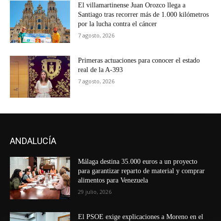
El villamartinense Juan Orozco llega a
Santiago tras recorrer más de 1.000 kilómetros
por la lucha contra el cáncer
7 agosto, 2026
Primeras actuaciones para conocer el estado
real de la A-393
7 agosto, 2026
ANDALUCÍA
Málaga destina 35.000 euros a un proyecto
para garantizar reparto de material y comprar
alimentos para Venezuela
29 julio, 2026
El PSOE exige explicaciones a Moreno en el