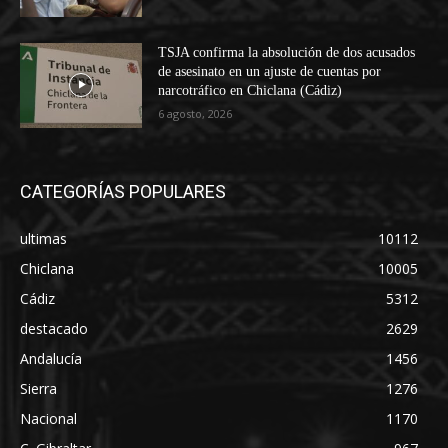
TSJA confirma la absolución de dos acusados
de asesinato en un ajuste de cuentas por
narcotráfico en Chiclana (Cádiz)
6 agosto, 2026
CATEGORÍAS POPULARES
ultimas
10112
Chiclana
10005
Cádiz
5312
destacado
2629
Andalucía
1456
Sierra
1276
Nacional
1170