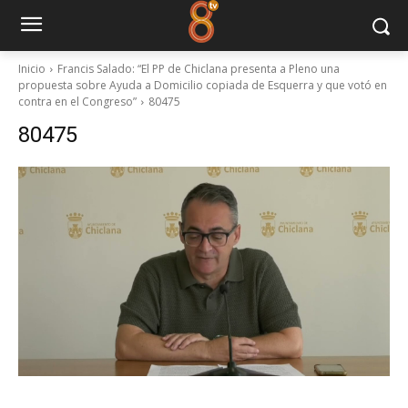
Inicio
Francis Salado: “El PP de Chiclana presenta a Pleno una
propuesta sobre Ayuda a Domicilio copiada de Esquerra y que votó en
contra en el Congreso”
80475
80475