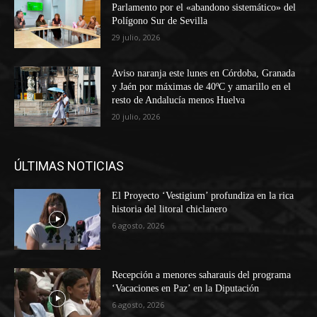
Parlamento por el «abandono sistemático» del
Polígono Sur de Sevilla
29 julio, 2026
Aviso naranja este lunes en Córdoba, Granada
y Jaén por máximas de 40ºC y amarillo en el
resto de Andalucía menos Huelva
20 julio, 2026
ÚLTIMAS NOTICIAS
El Proyecto ‘Vestigium’ profundiza en la rica
historia del litoral chiclanero
6 agosto, 2026
Recepción a menores saharauis del programa
‘Vacaciones en Paz’ en la Diputación
6 agosto, 2026