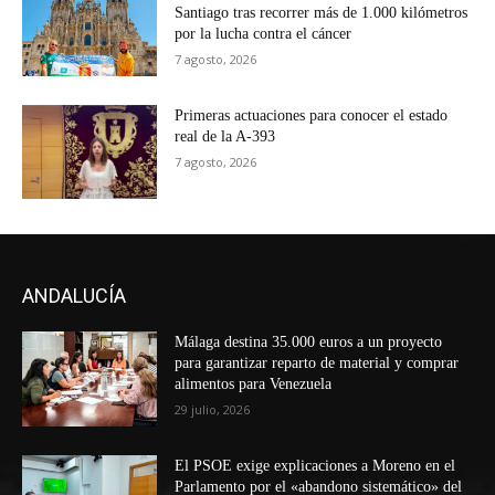
Santiago tras recorrer más de 1.000 kilómetros
por la lucha contra el cáncer
7 agosto, 2026
Primeras actuaciones para conocer el estado
real de la A-393
7 agosto, 2026
ANDALUCÍA
Málaga destina 35.000 euros a un proyecto
para garantizar reparto de material y comprar
alimentos para Venezuela
29 julio, 2026
El PSOE exige explicaciones a Moreno en el
Parlamento por el «abandono sistemático» del