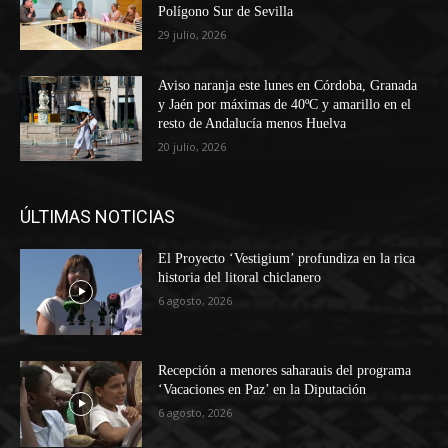
Polígono Sur de Sevilla
29 julio, 2026
Aviso naranja este lunes en Córdoba, Granada
y Jaén por máximas de 40ºC y amarillo en el
resto de Andalucía menos Huelva
20 julio, 2026
ÚLTIMAS NOTICIAS
El Proyecto ‘Vestigium’ profundiza en la rica
historia del litoral chiclanero
6 agosto, 2026
Recepción a menores saharauis del programa
‘Vacaciones en Paz’ en la Diputación
6 agosto, 2026