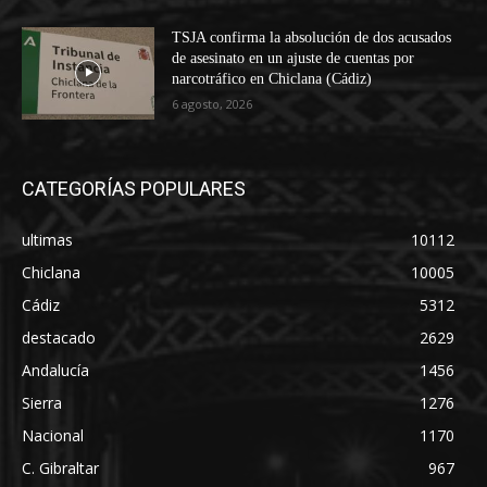
TSJA confirma la absolución de dos acusados
de asesinato en un ajuste de cuentas por
narcotráfico en Chiclana (Cádiz)
6 agosto, 2026
CATEGORÍAS POPULARES
ultimas
10112
Chiclana
10005
Cádiz
5312
destacado
2629
Andalucía
1456
Sierra
1276
Nacional
1170
C. Gibraltar
967