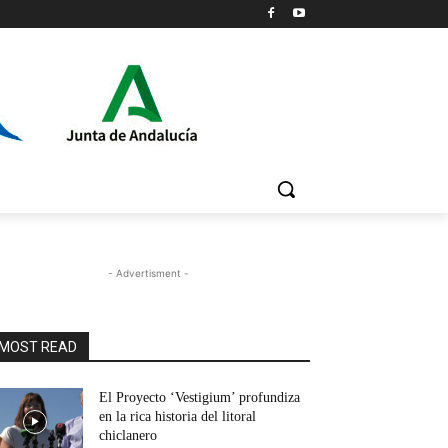
- Advertisment -
MOST READ
El Proyecto ‘Vestigium’ profundiza
en la rica historia del litoral
chiclanero