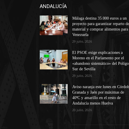
ANDALUCÍA
Málaga destina 35.000 euros a un
proyecto para garantizar reparto d
material y comprar alimentos para
Venezuela
29 julio, 2026
El PSOE exige explicaciones a
Moreno en el Parlamento por el
«abandono sistemático» del Políg
Sur de Sevilla
29 julio, 2026
Aviso naranja este lunes en Córdob
Granada y Jaén por máximas de
40ºC y amarillo en el resto de
Andalucía menos Huelva
20 julio, 2026