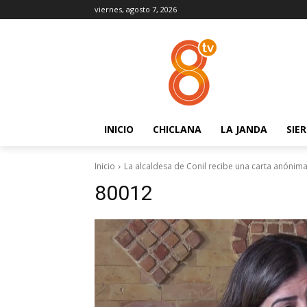
viernes, agosto 7, 2026
INICIO
CHICLANA
LA JANDA
SIE
Inicio
La alcaldesa de Conil recibe una carta anónim
80012