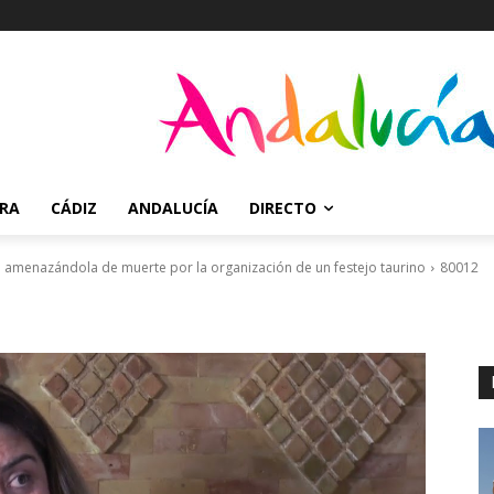
RRA
CÁDIZ
ANDALUCÍA
DIRECTO
a amenazándola de muerte por la organización de un festejo taurino
80012