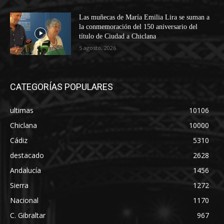
Las muñecas de María Emilia Lira se suman a
la conmemoración del 150 aniversario del
título de Ciudad a Chiclana
5 agosto, 2026
CATEGORÍAS POPULARES
ultimas
10106
Chiclana
10000
Cádiz
5310
destacado
2628
Andalucía
1456
Sierra
1272
Nacional
1170
C. Gibraltar
967