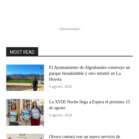
- Advertisment -
MOST READ
El Ayuntamiento de Algodonales construye un
parque biosaludable y otro infantil en La
Hoyeta
6 agosto, 2026
La XVIII Noche llega a Espera el próximo 15
de agosto
6 agosto, 2026
Olvera contará von un nuevo servicio de