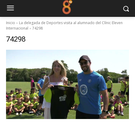
Inicio
La delegada de Deportes visita al alumnado del Clínic Eleven
Internacional
74298
74298