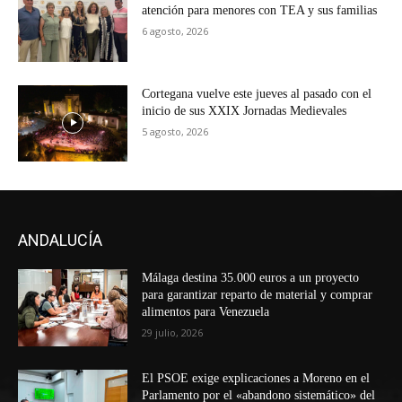
atención para menores con TEA y sus familias
6 agosto, 2026
Cortegana vuelve este jueves al pasado con el
inicio de sus XXIX Jornadas Medievales
5 agosto, 2026
ANDALUCÍA
Málaga destina 35.000 euros a un proyecto
para garantizar reparto de material y comprar
alimentos para Venezuela
29 julio, 2026
El PSOE exige explicaciones a Moreno en el
Parlamento por el «abandono sistemático» del