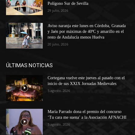
Polígono Sur de Sevilla
29 julio, 2026
Aviso naranja este lunes en Córdoba, Granada
y Jaén por máximas de 40ºC y amarillo en el
resto de Andalucía menos Huelva
20 julio, 2026
ÚLTIMAS NOTICIAS
Cortegana vuelve este jueves al pasado con el
inicio de sus XXIX Jornadas Medievales
5 agosto, 2026
María Parrado dona el premio del concurso
‘Tu cara me suena’ a la Asociación AFNACHI
5 agosto, 2026