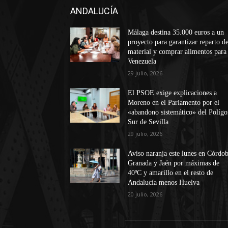
ANDALUCÍA
Málaga destina 35.000 euros a un
proyecto para garantizar reparto d
material y comprar alimentos para
Venezuela
29 julio, 2026
El PSOE exige explicaciones a
Moreno en el Parlamento por el
«abandono sistemático» del Políg
Sur de Sevilla
29 julio, 2026
Aviso naranja este lunes en Córdob
Granada y Jaén por máximas de
40ºC y amarillo en el resto de
Andalucía menos Huelva
20 julio, 2026