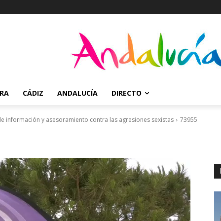
RRA
CÁDIZ
ANDALUCÍA
DIRECTO
 de información y asesoramiento contra las agresiones sexistas
73955