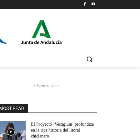
- Advertisment -
MOST READ
El Proyecto ‘Vestigium’ profundiza
en la rica historia del litoral
chiclanero