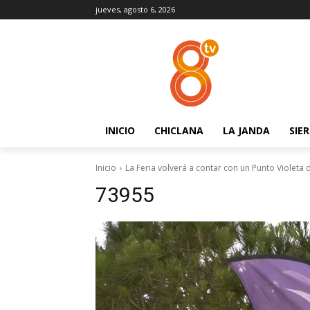
jueves, agosto 6, 2026
INICIO
CHICLANA
LA JANDA
SIE
Inicio
La Feria volverá a contar con un Punto Violeta
73955