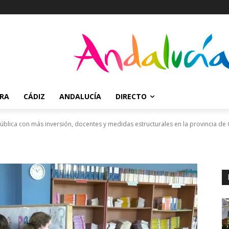
RRA
CÁDIZ
ANDALUCÍA
DIRECTO
ública con más inversión, docentes y medidas estructurales en la provincia de