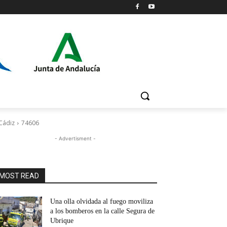
 Cádiz
74606
- Advertisment -
MOST READ
Una olla olvidada al fuego moviliza
a los bomberos en la calle Segura de
Ubrique