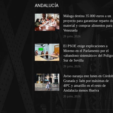
ANDALUCÍA
Málaga destina 35.000 euros a un
proyecto para garantizar reparto d
material y comprar alimentos para
Venezuela
29 julio, 2026
El PSOE exige explicaciones a
Moreno en el Parlamento por el
«abandono sistemático» del Políg
Sur de Sevilla
29 julio, 2026
Aviso naranja este lunes en Córdob
Granada y Jaén por máximas de
40ºC y amarillo en el resto de
Andalucía menos Huelva
20 julio, 2026