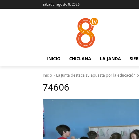
sábado, agosto 8, 2026
INICIO
CHICLANA
LA JANDA
SIE
Inicio
La Junta destaca su apuesta por la educación p
74606