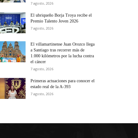
7 agosto, 2026
El ubriqueño Borja Troya recibe el
Premio Talento Joven 2026
7 agosto, 2026
El villamartinense Juan Orozco llega
a Santiago tras recorrer más de
1.000 kilómetros por la lucha contra
el cáncer
7 agosto, 2026
Primeras actuaciones para conocer el
estado real de la A-393
7 agosto, 2026