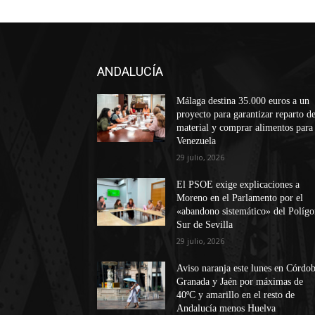
ANDALUCÍA
Málaga destina 35.000 euros a un
proyecto para garantizar reparto d
material y comprar alimentos para
Venezuela
29 julio, 2026
El PSOE exige explicaciones a
Moreno en el Parlamento por el
«abandono sistemático» del Políg
Sur de Sevilla
29 julio, 2026
Aviso naranja este lunes en Córdob
Granada y Jaén por máximas de
40ºC y amarillo en el resto de
Andalucía menos Huelva