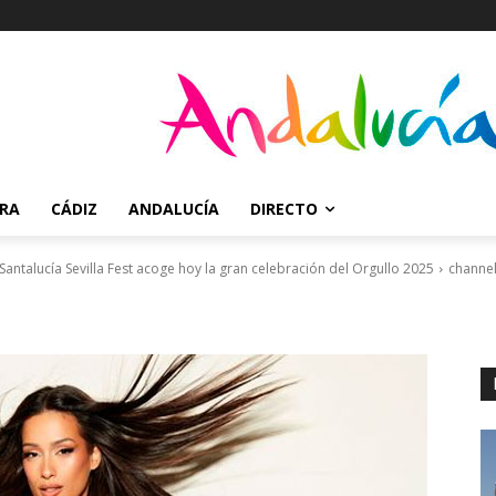
RRA
CÁDIZ
ANDALUCÍA
DIRECTO
 Santalucía Sevilla Fest acoge hoy la gran celebración del Orgullo 2025
channe