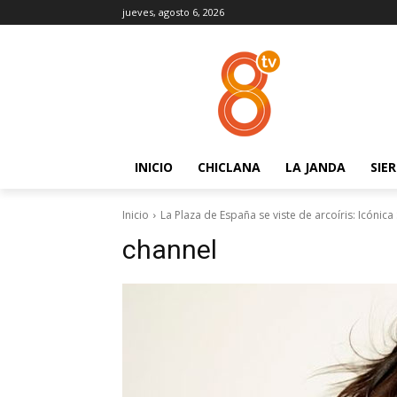
jueves, agosto 6, 2026
INICIO
CHICLANA
LA JANDA
SIE
Inicio
La Plaza de España se viste de arcoíris: Icónica
channel