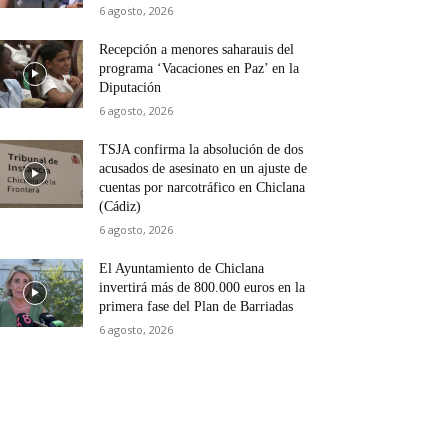
6 agosto, 2026
Recepción a menores saharauis del
programa ‘Vacaciones en Paz’ en la
Diputación
6 agosto, 2026
TSJA confirma la absolución de dos
acusados de asesinato en un ajuste de
cuentas por narcotráfico en Chiclana
(Cádiz)
6 agosto, 2026
El Ayuntamiento de Chiclana
invertirá más de 800.000 euros en la
primera fase del Plan de Barriadas
6 agosto, 2026