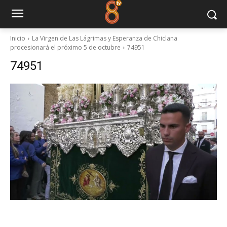
Inicio
La Virgen de Las Lágrimas y Esperanza de Chiclana
procesionará el próximo 5 de octubre
74951
74951