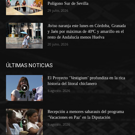
Polígono Sur de Sevilla
29 julio, 2026
Aviso naranja este lunes en Córdoba, Granada
y Jaén por máximas de 40ºC y amarillo en el
resto de Andalucía menos Huelva
20 julio, 2026
ÚLTIMAS NOTICIAS
El Proyecto ‘Vestigium’ profundiza en la rica
historia del litoral chiclanero
6 agosto, 2026
Recepción a menores saharauis del programa
‘Vacaciones en Paz’ en la Diputación
6 agosto, 2026