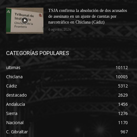
TSJA confirma la absolución de dos acusados
de asesinato en un ajuste de cuentas por
narcotráfico en Chiclana (Cádiz)
6 agosto, 2026
CATEGORÍAS POPULARES
ultimas
10112
Chiclana
10005
Cádiz
5312
destacado
2629
Andalucía
1456
Sierra
1276
Nacional
1170
C. Gibraltar
967