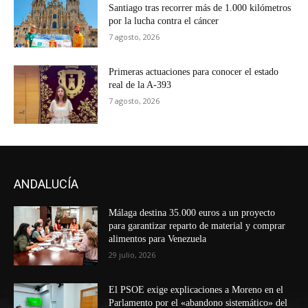
Santiago tras recorrer más de 1.000 kilómetros
por la lucha contra el cáncer
7 agosto, 2026
Primeras actuaciones para conocer el estado
real de la A-393
7 agosto, 2026
ANDALUCÍA
Málaga destina 35.000 euros a un proyecto
para garantizar reparto de material y comprar
alimentos para Venezuela
29 julio, 2026
El PSOE exige explicaciones a Moreno en el
Parlamento por el «abandono sistemático» del