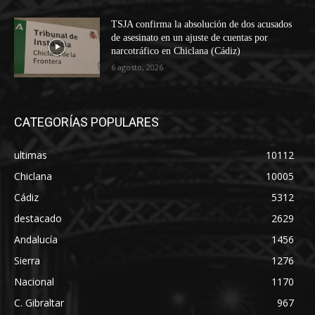
TSJA confirma la absolución de dos acusados
de asesinato en un ajuste de cuentas por
narcotráfico en Chiclana (Cádiz)
6 agosto, 2026
CATEGORÍAS POPULARES
ultimas
10112
Chiclana
10005
Cádiz
5312
destacado
2629
Andalucía
1456
Sierra
1276
Nacional
1170
C. Gibraltar
967