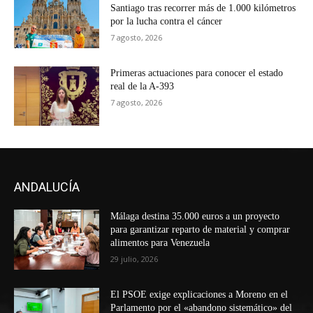
Santiago tras recorrer más de 1.000 kilómetros
por la lucha contra el cáncer
7 agosto, 2026
Primeras actuaciones para conocer el estado
real de la A-393
7 agosto, 2026
ANDALUCÍA
Málaga destina 35.000 euros a un proyecto
para garantizar reparto de material y comprar
alimentos para Venezuela
29 julio, 2026
El PSOE exige explicaciones a Moreno en el
Parlamento por el «abandono sistemático» del