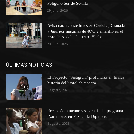
Polígono Sur de Sevilla
29 julio, 2026
Aviso naranja este lunes en Córdoba, Granada
y Jaén por máximas de 40ºC y amarillo en el
resto de Andalucía menos Huelva
20 julio, 2026
ÚLTIMAS NOTICIAS
El Proyecto ‘Vestigium’ profundiza en la rica
historia del litoral chiclanero
6 agosto, 2026
Recepción a menores saharauis del programa
‘Vacaciones en Paz’ en la Diputación
6 agosto, 2026