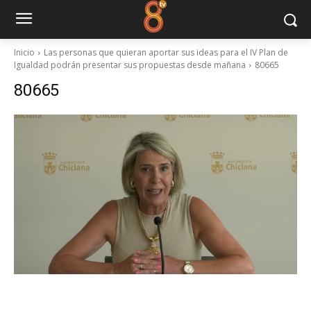
Inicio
Las personas que quieran aportar sus ideas para el IV Plan de
Igualdad podrán presentar sus propuestas desde mañana
80665
80665