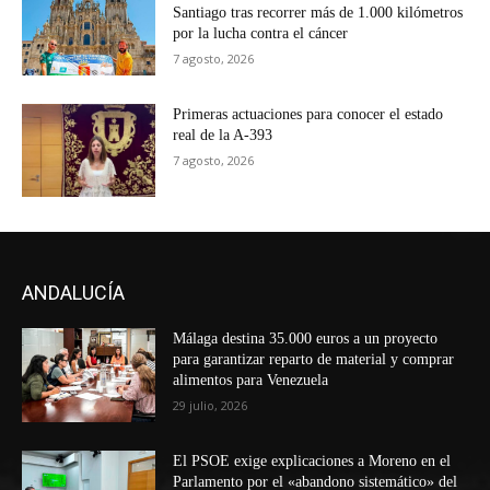
Santiago tras recorrer más de 1.000 kilómetros
por la lucha contra el cáncer
7 agosto, 2026
Primeras actuaciones para conocer el estado
real de la A-393
7 agosto, 2026
ANDALUCÍA
Málaga destina 35.000 euros a un proyecto
para garantizar reparto de material y comprar
alimentos para Venezuela
29 julio, 2026
El PSOE exige explicaciones a Moreno en el
Parlamento por el «abandono sistemático» del