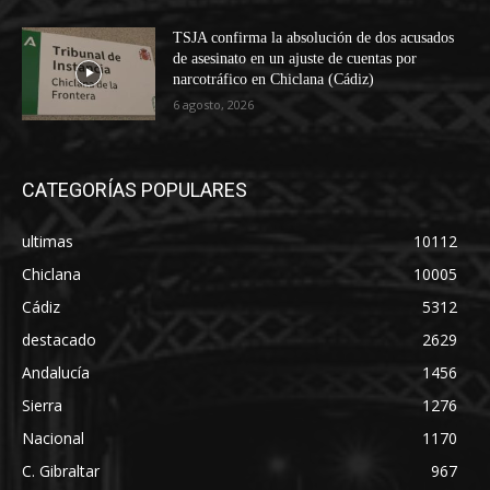
TSJA confirma la absolución de dos acusados
de asesinato en un ajuste de cuentas por
narcotráfico en Chiclana (Cádiz)
6 agosto, 2026
CATEGORÍAS POPULARES
ultimas
10112
Chiclana
10005
Cádiz
5312
destacado
2629
Andalucía
1456
Sierra
1276
Nacional
1170
C. Gibraltar
967