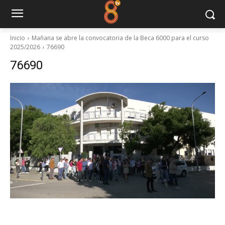
Inicio
Mañana se abre la convocatoria de la Beca 6000 para el curso
2025/2026
76690
76690