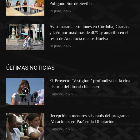
Polígono Sur de Sevilla
29 julio, 2026
Aviso naranja este lunes en Córdoba, Granada
y Jaén por máximas de 40ºC y amarillo en el
resto de Andalucía menos Huelva
20 julio, 2026
ÚLTIMAS NOTICIAS
El Proyecto ‘Vestigium’ profundiza en la rica
historia del litoral chiclanero
6 agosto, 2026
Recepción a menores saharauis del programa
‘Vacaciones en Paz’ en la Diputación
6 agosto, 2026