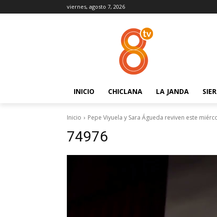
viernes, agosto 7, 2026
INICIO
CHICLANA
LA JANDA
SIE
Inicio
Pepe Viyuela y Sara Águeda reviven este miérco
74976