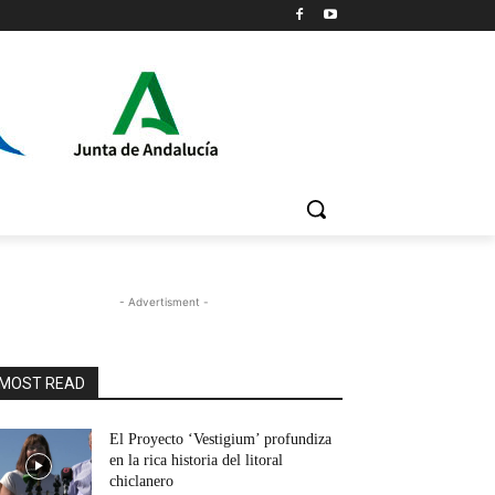
- Advertisment -
MOST READ
El Proyecto ‘Vestigium’ profundiza
en la rica historia del litoral
chiclanero