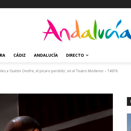
RRA
CÁDIZ
ANDALUCÍA
DIRECTO
les a ‘Guitón Onofre, el pícaro perdido’, en el Teatro Moderno
74976