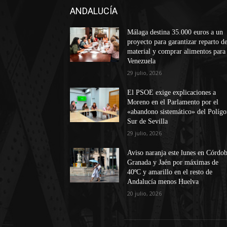
ANDALUCÍA
Málaga destina 35.000 euros a un
proyecto para garantizar reparto d
material y comprar alimentos para
Venezuela
29 julio, 2026
El PSOE exige explicaciones a
Moreno en el Parlamento por el
«abandono sistemático» del Políg
Sur de Sevilla
29 julio, 2026
Aviso naranja este lunes en Córdob
Granada y Jaén por máximas de
40ºC y amarillo en el resto de
Andalucía menos Huelva
20 julio, 2026