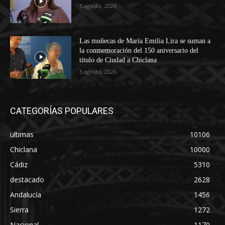
5 agosto, 2026
Las muñecas de María Emilia Lira se suman a
la conmemoración del 150 aniversario del
título de Ciudad a Chiclana
5 agosto, 2026
CATEGORÍAS POPULARES
ultimas
10106
Chiclana
10000
Cádiz
5310
destacado
2628
Andalucía
1456
Sierra
1272
Nacional
1170