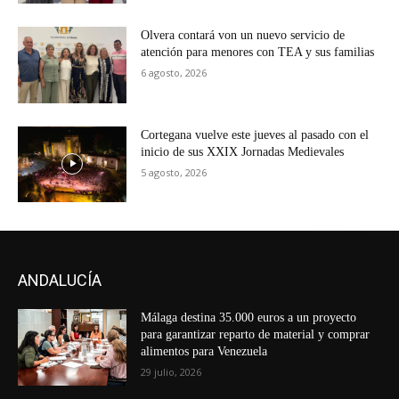
Olvera contará von un nuevo servicio de
atención para menores con TEA y sus familias
6 agosto, 2026
Cortegana vuelve este jueves al pasado con el
inicio de sus XXIX Jornadas Medievales
5 agosto, 2026
ANDALUCÍA
Málaga destina 35.000 euros a un proyecto
para garantizar reparto de material y comprar
alimentos para Venezuela
29 julio, 2026