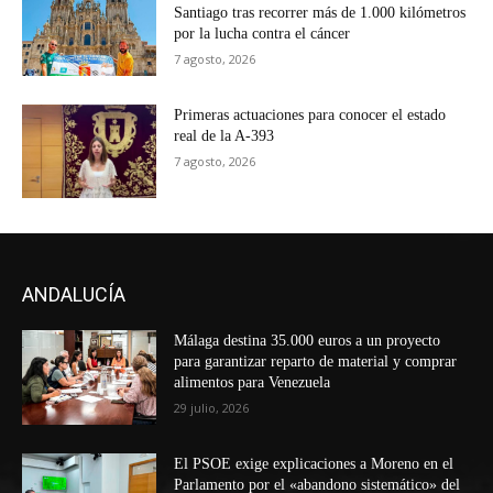
Santiago tras recorrer más de 1.000 kilómetros
por la lucha contra el cáncer
7 agosto, 2026
Primeras actuaciones para conocer el estado
real de la A-393
7 agosto, 2026
ANDALUCÍA
Málaga destina 35.000 euros a un proyecto
para garantizar reparto de material y comprar
alimentos para Venezuela
29 julio, 2026
El PSOE exige explicaciones a Moreno en el
Parlamento por el «abandono sistemático» del