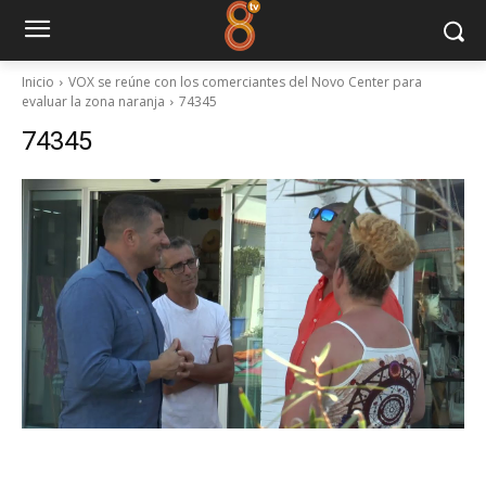
Inicio
VOX se reúne con los comerciantes del Novo Center para
evaluar la zona naranja
74345
74345