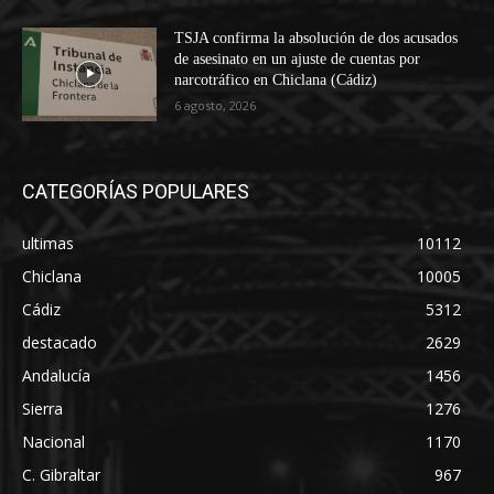
TSJA confirma la absolución de dos acusados
de asesinato en un ajuste de cuentas por
narcotráfico en Chiclana (Cádiz)
6 agosto, 2026
CATEGORÍAS POPULARES
ultimas
10112
Chiclana
10005
Cádiz
5312
destacado
2629
Andalucía
1456
Sierra
1276
Nacional
1170
C. Gibraltar
967