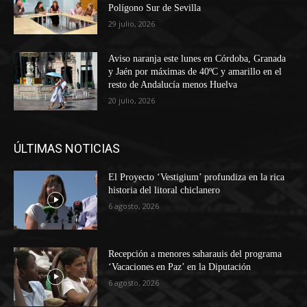
Polígono Sur de Sevilla
29 julio, 2026
Aviso naranja este lunes en Córdoba, Granada
y Jaén por máximas de 40ºC y amarillo en el
resto de Andalucía menos Huelva
20 julio, 2026
ÚLTIMAS NOTICIAS
El Proyecto ‘Vestigium’ profundiza en la rica
historia del litoral chiclanero
6 agosto, 2026
Recepción a menores saharauis del programa
‘Vacaciones en Paz’ en la Diputación
6 agosto, 2026