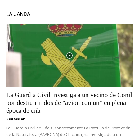
LA JANDA
La Guardia Civil investiga a un vecino de Conil
por destruir nidos de “avión común” en plena
época de cría
Redacción
La Guardia Civil de Cádiz, concretamente La Patrulla de Protección
de la Naturaleza (PAPRONA) de Chiclana, ha investigado a un