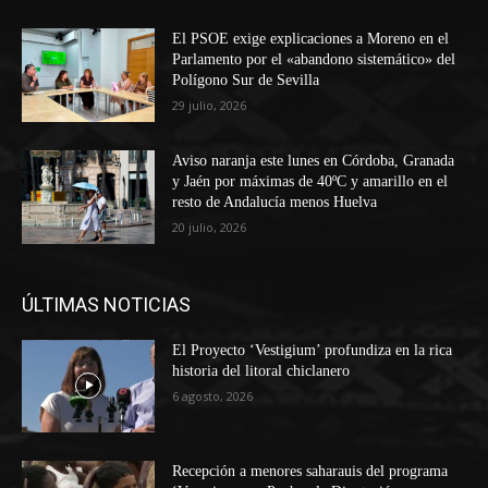
El PSOE exige explicaciones a Moreno en el
Parlamento por el «abandono sistemático» del
Polígono Sur de Sevilla
29 julio, 2026
Aviso naranja este lunes en Córdoba, Granada
y Jaén por máximas de 40ºC y amarillo en el
resto de Andalucía menos Huelva
20 julio, 2026
ÚLTIMAS NOTICIAS
El Proyecto ‘Vestigium’ profundiza en la rica
historia del litoral chiclanero
6 agosto, 2026
Recepción a menores saharauis del programa