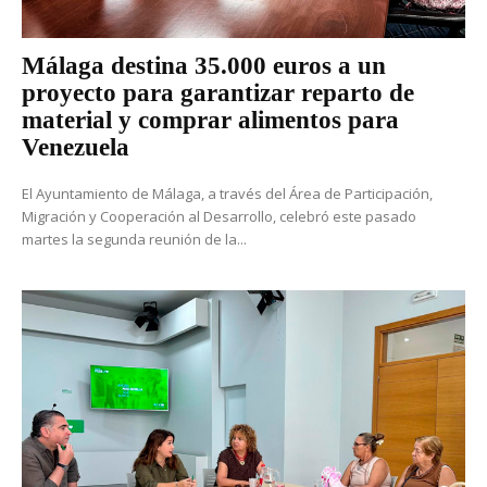
Málaga destina 35.000 euros a un
proyecto para garantizar reparto de
material y comprar alimentos para
Venezuela
El Ayuntamiento de Málaga, a través del Área de Participación,
Migración y Cooperación al Desarrollo, celebró este pasado
martes la segunda reunión de la...