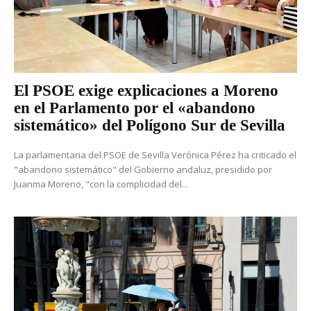
El PSOE exige explicaciones a Moreno
en el Parlamento por el «abandono
sistemático» del Polígono Sur de Sevilla
La parlamentaria del PSOE de Sevilla Verónica Pérez ha criticado el
"abandono sistemático" del Gobierno andaluz, presidido por
Juanma Moreno, "con la complicidad del...