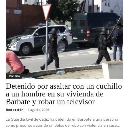
Chiclana
Detenido por asaltar con un cuchillo
a un hombre en su vivienda de
Barbate y robar un televisor
Redacción
-
6 agosto, 2026
La Guardia Civil de Cádiz ha detenido en Barbate a una persona
como presunto autor de un delito de robo con violencia en casa...