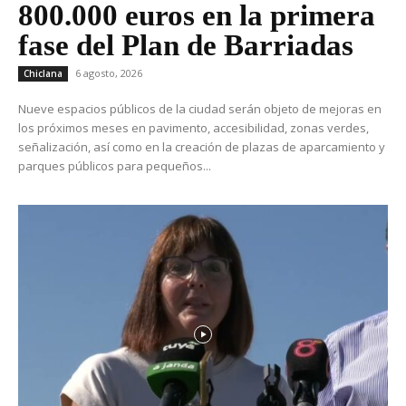
800.000 euros en la primera
fase del Plan de Barriadas
6 agosto, 2026
Chiclana
Nueve espacios públicos de la ciudad serán objeto de mejoras en
los próximos meses en pavimento, accesibilidad, zonas verdes,
señalización, así como en la creación de plazas de aparcamiento y
parques públicos para pequeños...