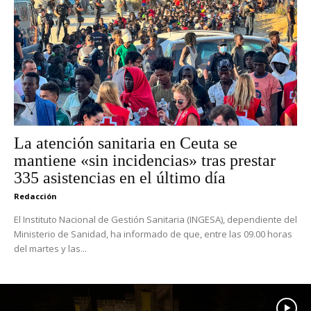
La atención sanitaria en Ceuta se
mantiene «sin incidencias» tras prestar
335 asistencias en el último día
Redacción
El Instituto Nacional de Gestión Sanitaria (INGESA), dependiente del
Ministerio de Sanidad, ha informado de que, entre las 09.00 horas
del martes y las...