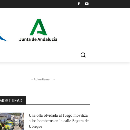
- Advertisment -
MOST READ
Una olla olvidada al fuego moviliza
a los bomberos en la calle Segura de
Ubrique