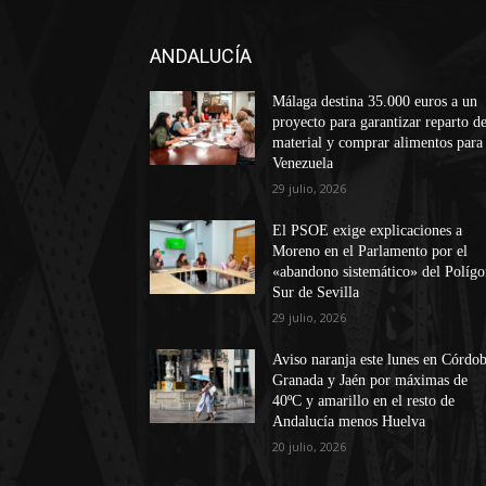
ANDALUCÍA
Málaga destina 35.000 euros a un
proyecto para garantizar reparto d
material y comprar alimentos para
Venezuela
29 julio, 2026
El PSOE exige explicaciones a
Moreno en el Parlamento por el
«abandono sistemático» del Políg
Sur de Sevilla
29 julio, 2026
Aviso naranja este lunes en Córdob
Granada y Jaén por máximas de
40ºC y amarillo en el resto de
Andalucía menos Huelva
20 julio, 2026