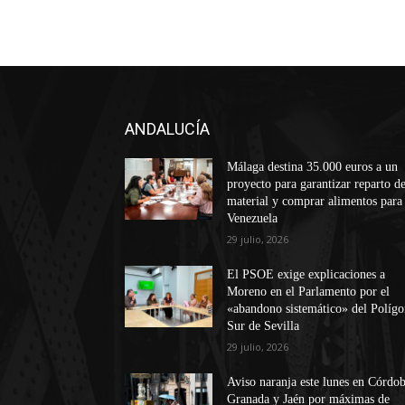
ANDALUCÍA
Málaga destina 35.000 euros a un
proyecto para garantizar reparto d
material y comprar alimentos para
Venezuela
29 julio, 2026
El PSOE exige explicaciones a
Moreno en el Parlamento por el
«abandono sistemático» del Políg
Sur de Sevilla
29 julio, 2026
Aviso naranja este lunes en Córdob
Granada y Jaén por máximas de