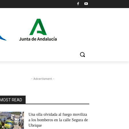
- Advertisment -
MOST READ
Una olla olvidada al fuego moviliza
a los bomberos en la calle Segura de
Ubrique