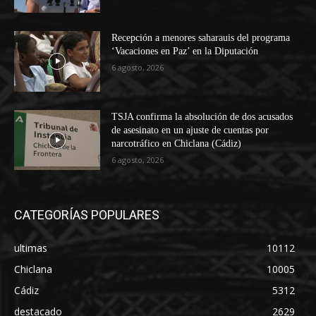
Recepción a menores saharauis del programa
‘Vacaciones en Paz’ en la Diputación
6 agosto, 2026
TSJA confirma la absolución de dos acusados
de asesinato en un ajuste de cuentas por
narcotráfico en Chiclana (Cádiz)
6 agosto, 2026
CATEGORÍAS POPULARES
ultimas
10112
Chiclana
10005
Cádiz
5312
destacado
2629