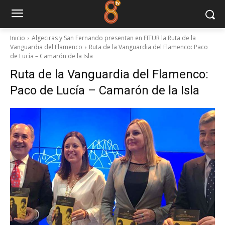
Inicio
Algeciras y San Fernando presentan en FITUR la Ruta de la
Vanguardia del Flamenco
Ruta de la Vanguardia del Flamenco: Paco
de Lucía – Camarón de la Isla
Ruta de la Vanguardia del Flamenco:
Paco de Lucía – Camarón de la Isla