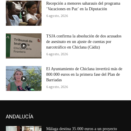
Recepción a menores saharauis del programa
‘Vacaciones en Paz’ en la Diputación
6 agosto, 2026
TSJA confirma la absolución de dos acusados
de asesinato en un ajuste de cuentas por
narcotráfico en Chiclana (Cádiz)
6 agosto, 2026
El Ayuntamiento de Chiclana invertirá más de
800.000 euros en la primera fase del Plan de
Barriadas
6 agosto, 2026
ANDALUCÍA
Málaga destina 35.000 euros a un proyecto