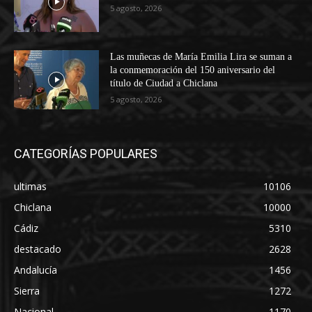
5 agosto, 2026
Las muñecas de María Emilia Lira se suman a
la conmemoración del 150 aniversario del
título de Ciudad a Chiclana
5 agosto, 2026
CATEGORÍAS POPULARES
ultimas
10106
Chiclana
10000
Cádiz
5310
destacado
2628
Andalucía
1456
Sierra
1272
Nacional
1170