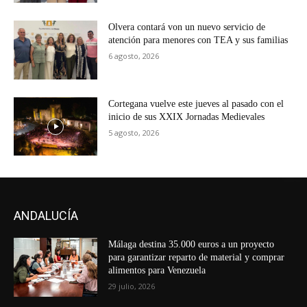
Olvera contará von un nuevo servicio de
atención para menores con TEA y sus familias
6 agosto, 2026
Cortegana vuelve este jueves al pasado con el
inicio de sus XXIX Jornadas Medievales
5 agosto, 2026
ANDALUCÍA
Málaga destina 35.000 euros a un proyecto
para garantizar reparto de material y comprar
alimentos para Venezuela
29 julio, 2026