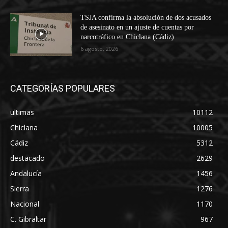
TSJA confirma la absolución de dos acusados
de asesinato en un ajuste de cuentas por
narcotráfico en Chiclana (Cádiz)
6 agosto, 2026
CATEGORÍAS POPULARES
ultimas
10112
Chiclana
10005
Cádiz
5312
destacado
2629
Andalucía
1456
Sierra
1276
Nacional
1170
C. Gibraltar
967