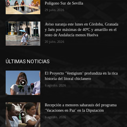
Polígono Sur de Sevilla
29 julio, 2026
Aviso naranja este lunes en Córdoba, Granada
y Jaén por máximas de 40ºC y amarillo en el
resto de Andalucía menos Huelva
20 julio, 2026
ÚLTIMAS NOTICIAS
El Proyecto ‘Vestigium’ profundiza en la rica
historia del litoral chiclanero
6 agosto, 2026
Recepción a menores saharauis del programa
‘Vacaciones en Paz’ en la Diputación
6 agosto, 2026