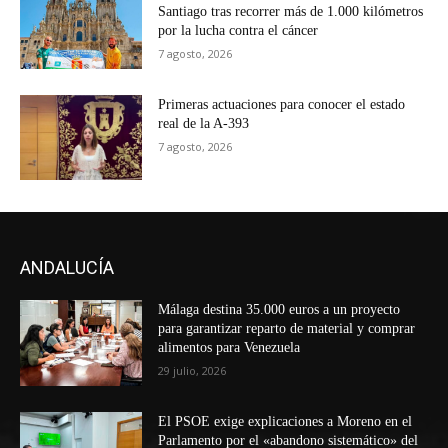
Santiago tras recorrer más de 1.000 kilómetros
por la lucha contra el cáncer
7 agosto, 2026
Primeras actuaciones para conocer el estado
real de la A-393
7 agosto, 2026
ANDALUCÍA
Málaga destina 35.000 euros a un proyecto
para garantizar reparto de material y comprar
alimentos para Venezuela
29 julio, 2026
El PSOE exige explicaciones a Moreno en el
Parlamento por el «abandono sistemático» del