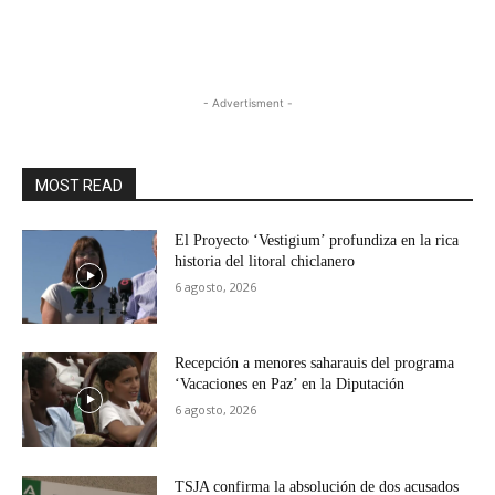
- Advertisment -
MOST READ
El Proyecto ‘Vestigium’ profundiza en la rica
historia del litoral chiclanero
6 agosto, 2026
Recepción a menores saharauis del programa
‘Vacaciones en Paz’ en la Diputación
6 agosto, 2026
TSJA confirma la absolución de dos acusados