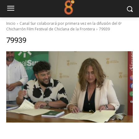
Inicio
Canal Sur colaborará por primera vez en la difusión del 6º
Chicharrón Film Festival de Chiclana de la Frontera
79939
79939