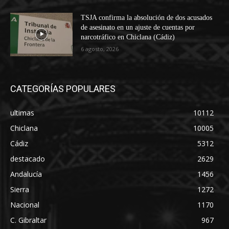
TSJA confirma la absolución de dos acusados
de asesinato en un ajuste de cuentas por
narcotráfico en Chiclana (Cádiz)
6 agosto, 2026
CATEGORÍAS POPULARES
ultimas
10112
Chiclana
10005
Cádiz
5312
destacado
2629
Andalucía
1456
Sierra
1272
Nacional
1170
C. Gibraltar
967