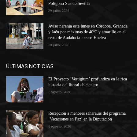
Polígono Sur de Sevilla
29 julio, 2026
Aviso naranja este lunes en Córdoba, Granada
y Jaén por máximas de 40ºC y amarillo en el
resto de Andalucía menos Huelva
20 julio, 2026
ÚLTIMAS NOTICIAS
El Proyecto ‘Vestigium’ profundiza en la rica
historia del litoral chiclanero
6 agosto, 2026
Recepción a menores saharauis del programa
‘Vacaciones en Paz’ en la Diputación
6 agosto, 2026