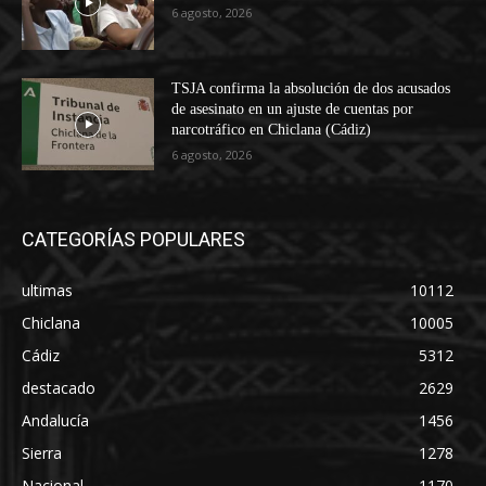
6 agosto, 2026
TSJA confirma la absolución de dos acusados
de asesinato en un ajuste de cuentas por
narcotráfico en Chiclana (Cádiz)
6 agosto, 2026
CATEGORÍAS POPULARES
ultimas
10112
Chiclana
10005
Cádiz
5312
destacado
2629
Andalucía
1456
Sierra
1278
Nacional
1170