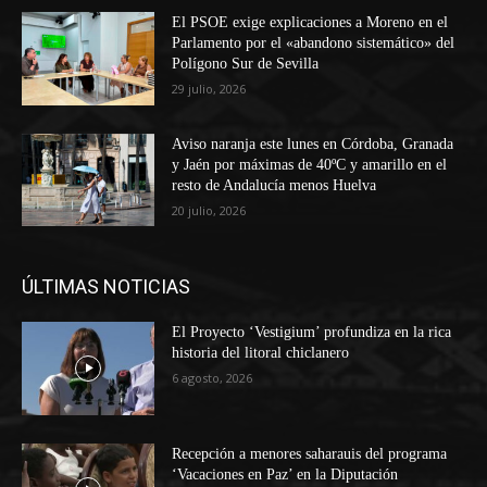
El PSOE exige explicaciones a Moreno en el
Parlamento por el «abandono sistemático» del
Polígono Sur de Sevilla
29 julio, 2026
Aviso naranja este lunes en Córdoba, Granada
y Jaén por máximas de 40ºC y amarillo en el
resto de Andalucía menos Huelva
20 julio, 2026
ÚLTIMAS NOTICIAS
El Proyecto ‘Vestigium’ profundiza en la rica
historia del litoral chiclanero
6 agosto, 2026
Recepción a menores saharauis del programa
‘Vacaciones en Paz’ en la Diputación