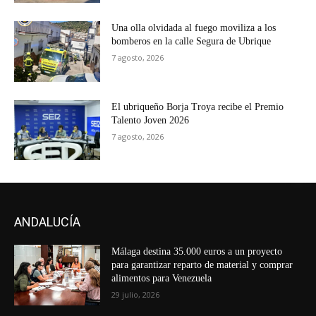
Una olla olvidada al fuego moviliza a los
bomberos en la calle Segura de Ubrique
7 agosto, 2026
El ubriqueño Borja Troya recibe el Premio
Talento Joven 2026
7 agosto, 2026
ANDALUCÍA
Málaga destina 35.000 euros a un proyecto
para garantizar reparto de material y comprar
alimentos para Venezuela
29 julio, 2026