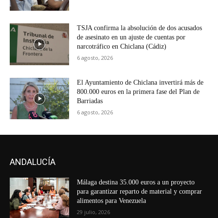
TSJA confirma la absolución de dos acusados
de asesinato en un ajuste de cuentas por
narcotráfico en Chiclana (Cádiz)
6 agosto, 2026
El Ayuntamiento de Chiclana invertirá más de
800.000 euros en la primera fase del Plan de
Barriadas
6 agosto, 2026
ANDALUCÍA
Málaga destina 35.000 euros a un proyecto
para garantizar reparto de material y comprar
alimentos para Venezuela
29 julio, 2026