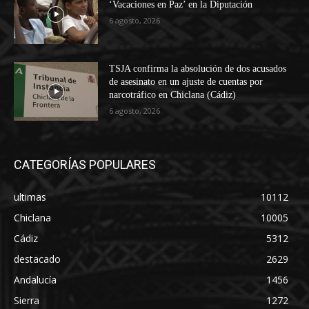
‘Vacaciones en Paz’ en la Diputación
6 agosto, 2026
TSJA confirma la absolución de dos acusados
de asesinato en un ajuste de cuentas por
narcotráfico en Chiclana (Cádiz)
6 agosto, 2026
CATEGORÍAS POPULARES
ultimas
10112
Chiclana
10005
Cádiz
5312
destacado
2629
Andalucía
1456
Sierra
1272