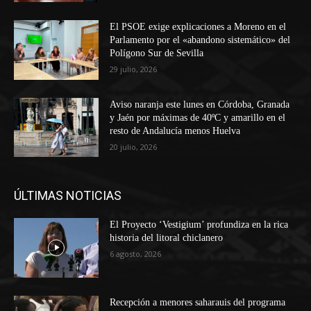
El PSOE exige explicaciones a Moreno en el
Parlamento por el «abandono sistemático» del
Polígono Sur de Sevilla
29 julio, 2026
Aviso naranja este lunes en Córdoba, Granada
y Jaén por máximas de 40ºC y amarillo en el
resto de Andalucía menos Huelva
20 julio, 2026
ÚLTIMAS NOTICIAS
El Proyecto ‘Vestigium’ profundiza en la rica
historia del litoral chiclanero
6 agosto, 2026
Recepción a menores saharauis del programa