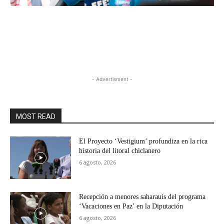
- Advertisment -
MOST READ
El Proyecto ‘Vestigium’ profundiza en la rica
historia del litoral chiclanero
6 agosto, 2026
Recepción a menores saharauis del programa
‘Vacaciones en Paz’ en la Diputación
6 agosto, 2026