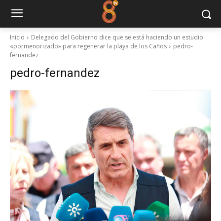
Inicio
Delegado del Gobierno dice que se está haciendo un estudio
«pormenorizado» para regenerar la playa de los Caños
pedro-
fernandez
pedro-fernandez