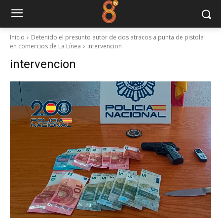
Inicio
Detenido el presunto autor de dos atracos a punta de pistola
en comercios de La Línea
intervencion
intervencion