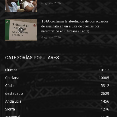
6 agosto, 2026
TSJA confirma la absolución de dos acusados
de asesinato en un ajuste de cuentas por
narcotráfico en Chiclana (Cádiz)
6 agosto, 2026
CATEGORÍAS POPULARES
ultimas
10112
Chiclana
10005
Cádiz
5312
destacado
2629
Andalucía
1456
Sierra
1276
Nacional
1170