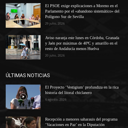
El PSOE exige explicaciones a Moreno en el
Parlamento por el «abandono sistemático» del
Polígono Sur de Sevilla
29 julio, 2026
Aviso naranja este lunes en Córdoba, Granada
y Jaén por máximas de 40ºC y amarillo en el
resto de Andalucía menos Huelva
20 julio, 2026
ÚLTIMAS NOTICIAS
El Proyecto ‘Vestigium’ profundiza en la rica
historia del litoral chiclanero
6 agosto, 2026
Recepción a menores saharauis del programa
‘Vacaciones en Paz’ en la Diputación