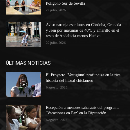
Polígono Sur de Sevilla
29 julio, 2026
Aviso naranja este lunes en Córdoba, Granada
y Jaén por máximas de 40ºC y amarillo en el
resto de Andalucía menos Huelva
20 julio, 2026
ÚLTIMAS NOTICIAS
El Proyecto ‘Vestigium’ profundiza en la rica
historia del litoral chiclanero
6 agosto, 2026
Recepción a menores saharauis del programa
‘Vacaciones en Paz’ en la Diputación
6 agosto, 2026