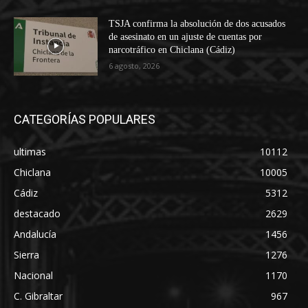
TSJA confirma la absolución de dos acusados
de asesinato en un ajuste de cuentas por
narcotráfico en Chiclana (Cádiz)
6 agosto, 2026
CATEGORÍAS POPULARES
ultimas
10112
Chiclana
10005
Cádiz
5312
destacado
2629
Andalucía
1456
Sierra
1276
Nacional
1170
C. Gibraltar
967