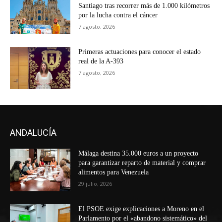
Santiago tras recorrer más de 1.000 kilómetros
por la lucha contra el cáncer
7 agosto, 2026
Primeras actuaciones para conocer el estado
real de la A-393
7 agosto, 2026
ANDALUCÍA
Málaga destina 35.000 euros a un proyecto
para garantizar reparto de material y comprar
alimentos para Venezuela
29 julio, 2026
El PSOE exige explicaciones a Moreno en el
Parlamento por el «abandono sistemático» del