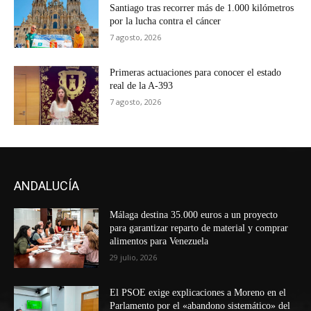
Santiago tras recorrer más de 1.000 kilómetros
por la lucha contra el cáncer
7 agosto, 2026
Primeras actuaciones para conocer el estado
real de la A-393
7 agosto, 2026
ANDALUCÍA
Málaga destina 35.000 euros a un proyecto
para garantizar reparto de material y comprar
alimentos para Venezuela
29 julio, 2026
El PSOE exige explicaciones a Moreno en el
Parlamento por el «abandono sistemático» del