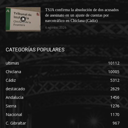
TSJA confirma la absolución de dos acusados
de asesinato en un ajuste de cuentas por
narcotráfico en Chiclana (Cádiz)
6 agosto, 2026
CATEGORÍAS POPULARES
ultimas
10112
Chiclana
10005
Cádiz
5312
destacado
2629
Andalucía
1456
Sierra
1276
Nacional
1170
C. Gibraltar
967