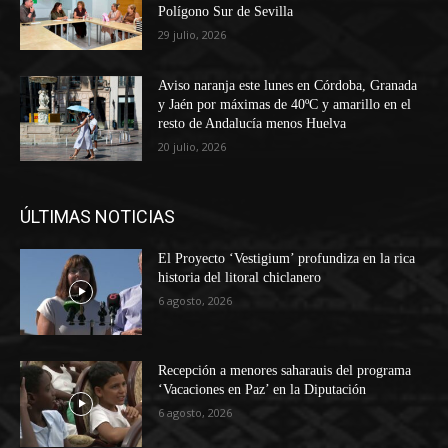
Polígono Sur de Sevilla
29 julio, 2026
Aviso naranja este lunes en Córdoba, Granada
y Jaén por máximas de 40ºC y amarillo en el
resto de Andalucía menos Huelva
20 julio, 2026
ÚLTIMAS NOTICIAS
El Proyecto ‘Vestigium’ profundiza en la rica
historia del litoral chiclanero
6 agosto, 2026
Recepción a menores saharauis del programa
‘Vacaciones en Paz’ en la Diputación
6 agosto, 2026