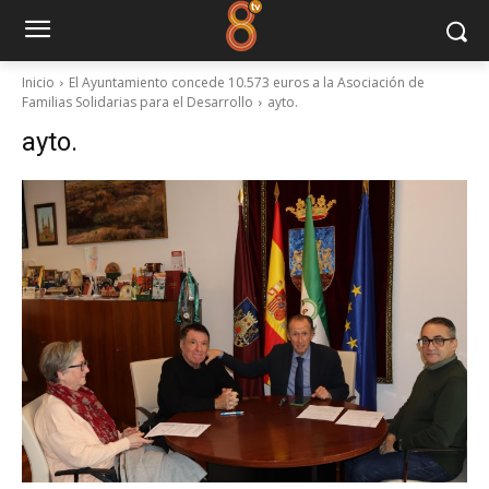
Inicio
El Ayuntamiento concede 10.573 euros a la Asociación de
Familias Solidarias para el Desarrollo
ayto.
ayto.