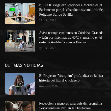
El PSOE exige explicaciones a Moreno en el
Parlamento por el «abandono sistemático» del
Polígono Sur de Sevilla
29 julio, 2026
Aviso naranja este lunes en Córdoba, Granada
y Jaén por máximas de 40ºC y amarillo en el
resto de Andalucía menos Huelva
20 julio, 2026
ÚLTIMAS NOTICIAS
El Proyecto ‘Vestigium’ profundiza en la rica
historia del litoral chiclanero
6 agosto, 2026
Recepción a menores saharauis del programa
‘Vacaciones en Paz’ en la Diputación