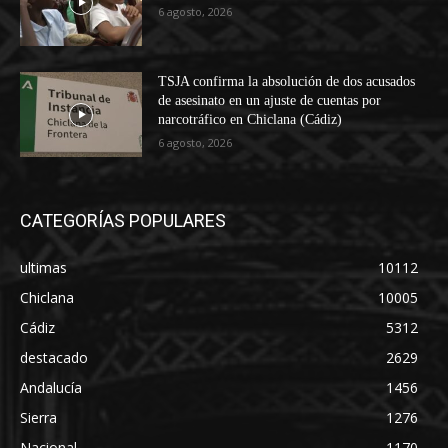
6 agosto, 2026
TSJA confirma la absolución de dos acusados
de asesinato en un ajuste de cuentas por
narcotráfico en Chiclana (Cádiz)
6 agosto, 2026
CATEGORÍAS POPULARES
ultimas
10112
Chiclana
10005
Cádiz
5312
destacado
2629
Andalucía
1456
Sierra
1276
Nacional
1170