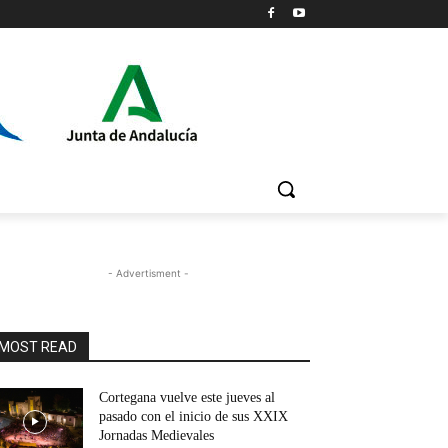
- Advertisment -
MOST READ
Cortegana vuelve este jueves al
pasado con el inicio de sus XXIX
Jornadas Medievales