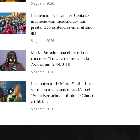
5 agosto, 2026
La atención sanitaria en Ceuta se
mantiene «sin incidencias» tras
prestar 335 asistencias en el último
día
5 agosto, 2026
María Parrado dona el premio del
concurso ‘Tu cara me suena’ a la
Asociación AFNACHI
5 agosto, 2026
Las muñecas de María Emilia Lira
se suman a la conmemoración del
150 aniversario del título de Ciudad
a Chiclana
5 agosto, 2026