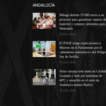
ANDALUCÍA
Málaga destina 35.000 euros a un
proyecto para garantizar reparto d
material y comprar alimentos para
Venezuela
29 julio, 2026
El PSOE exige explicaciones a
Moreno en el Parlamento por el
«abandono sistemático» del Políg
Sur de Sevilla
29 julio, 2026
Aviso naranja este lunes en Córdob
Granada y Jaén por máximas de
40ºC y amarillo en el resto de
Andalucía menos Huelva
20 julio, 2026