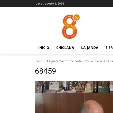
jueves, agosto 6, 2026
INICIO
CHICLANA
LA JANDA
SIE
Inicio
El Ayuntamiento concede 8.568 euros a la Peña 
68459