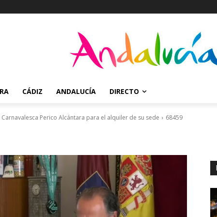
RRA
CÁDIZ
ANDALUCÍA
DIRECTO
Carnavalesca Perico Alcántara para el alquiler de su sede
68459