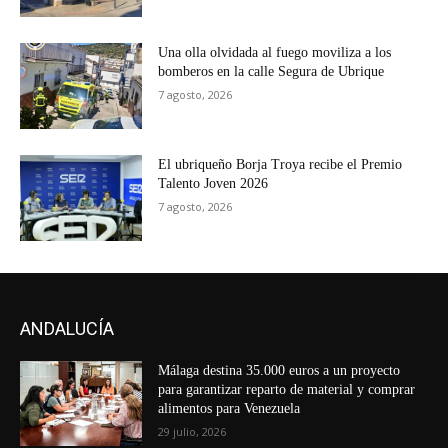
Una olla olvidada al fuego moviliza a los
bomberos en la calle Segura de Ubrique
7 agosto, 2026
El ubriqueño Borja Troya recibe el Premio
Talento Joven 2026
7 agosto, 2026
ANDALUCÍA
Málaga destina 35.000 euros a un proyecto
para garantizar reparto de material y comprar
alimentos para Venezuela
29 julio, 2026