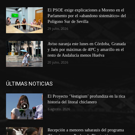
El PSOE exige explicaciones a Moreno en el
Parlamento por el «abandono sistemático» del
Polígono Sur de Sevilla
29 julio, 2026
Aviso naranja este lunes en Córdoba, Granada
y Jaén por máximas de 40ºC y amarillo en el
resto de Andalucía menos Huelva
20 julio, 2026
ÚLTIMAS NOTICIAS
El Proyecto ‘Vestigium’ profundiza en la rica
historia del litoral chiclanero
6 agosto, 2026
Recepción a menores saharauis del programa