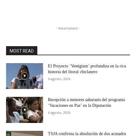
- Advertisment -
MOST READ
El Proyecto ‘Vestigium’ profundiza en la rica
historia del litoral chiclanero
6 agosto, 2026
Recepción a menores saharauis del programa
‘Vacaciones en Paz’ en la Diputación
6 agosto, 2026
TSJA confirma la absolución de dos acusados