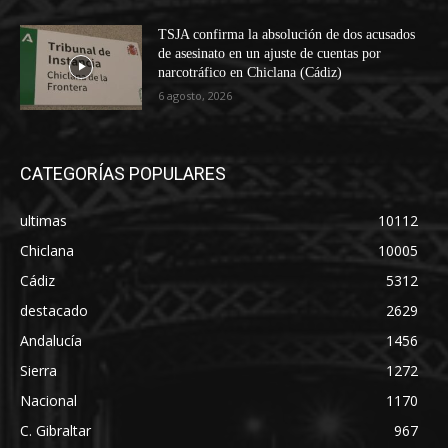
TSJA confirma la absolución de dos acusados
de asesinato en un ajuste de cuentas por
narcotráfico en Chiclana (Cádiz)
6 agosto, 2026
CATEGORÍAS POPULARES
ultimas
10112
Chiclana
10005
Cádiz
5312
destacado
2629
Andalucía
1456
Sierra
1272
Nacional
1170
C. Gibraltar
967