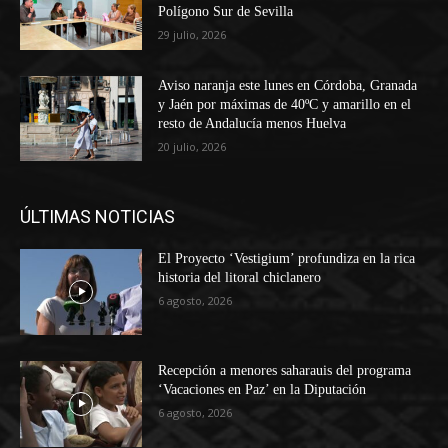
Polígono Sur de Sevilla
29 julio, 2026
Aviso naranja este lunes en Córdoba, Granada
y Jaén por máximas de 40ºC y amarillo en el
resto de Andalucía menos Huelva
20 julio, 2026
ÚLTIMAS NOTICIAS
El Proyecto ‘Vestigium’ profundiza en la rica
historia del litoral chiclanero
6 agosto, 2026
Recepción a menores saharauis del programa
‘Vacaciones en Paz’ en la Diputación
6 agosto, 2026