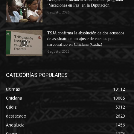
‘Vacaciones en Paz’ en la Diputación
6 agosto, 2026
TSJA confirma la absolución de dos acusados
de asesinato en un ajuste de cuentas por
narcotráfico en Chiclana (Cádiz)
6 agosto, 2026
CATEGORÍAS POPULARES
ultimas
10112
Chiclana
10005
Cádiz
5312
destacado
2629
Andalucía
1456
Sierra
1276