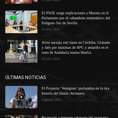
El PSOE exige explicaciones a Moreno en el
Parlamento por el «abandono sistemático» del
Polígono Sur de Sevilla
29 julio, 2026
Aviso naranja este lunes en Córdoba, Granada
y Jaén por máximas de 40ºC y amarillo en el
resto de Andalucía menos Huelva
20 julio, 2026
ÚLTIMAS NOTICIAS
El Proyecto ‘Vestigium’ profundiza en la rica
historia del litoral chiclanero
6 agosto, 2026
Recepción a menores saharauis del programa