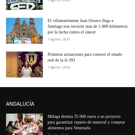
El villamartinense Juan Orozco llega a
Santiago tras recorrer más de 1.000 kilómetros
por la lucha contra el cáncer
7 agosto, 2026
Primeras actuaciones para conocer el estado
real de la A-393
7 agosto, 2026
ANDALUCÍA
Málaga destina 35.000 euros a un proyecto
para garantizar reparto de material y comprar
alimentos para Venezuela
29 julio, 2026