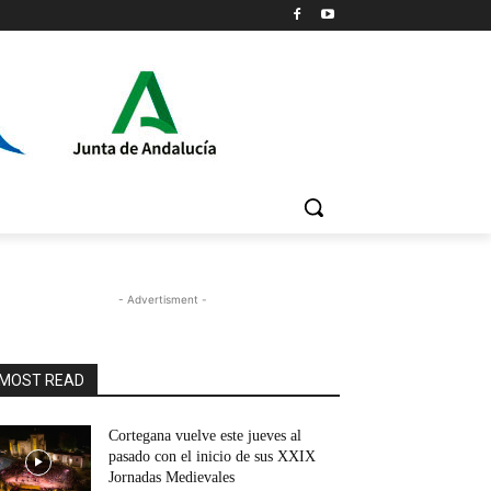
- Advertisment -
MOST READ
Cortegana vuelve este jueves al
pasado con el inicio de sus XXIX
Jornadas Medievales