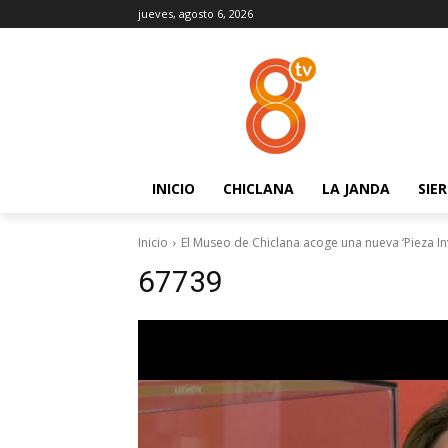
jueves, agosto 6, 2026
INICIO
CHICLANA
LA JANDA
SIE
Inicio
El Museo de Chiclana acoge una nueva ‘Pieza In
67739