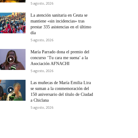
5 agosto, 2026
La atención sanitaria en Ceuta se
mantiene «sin incidencias» tras
prestar 335 asistencias en el último
día
5 agosto, 2026
María Parrado dona el premio del
concurso ‘Tu cara me suena’ a la
Asociación AFNACHI
5 agosto, 2026
Las muñecas de María Emilia Lira
se suman a la conmemoración del
150 aniversario del título de Ciudad
a Chiclana
5 agosto, 2026