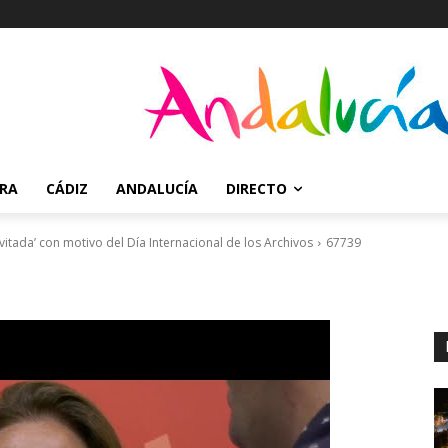
RRA
CÁDIZ
ANDALUCÍA
DIRECTO
vitada’ con motivo del Día Internacional de los Archivos
67739