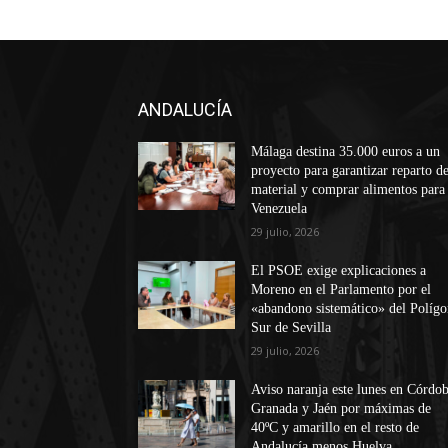
ANDALUCÍA
Málaga destina 35.000 euros a un
proyecto para garantizar reparto d
material y comprar alimentos para
Venezuela
29 julio, 2026
El PSOE exige explicaciones a
Moreno en el Parlamento por el
«abandono sistemático» del Políg
Sur de Sevilla
29 julio, 2026
Aviso naranja este lunes en Córdob
Granada y Jaén por máximas de
40ºC y amarillo en el resto de
Andalucía menos Huelva