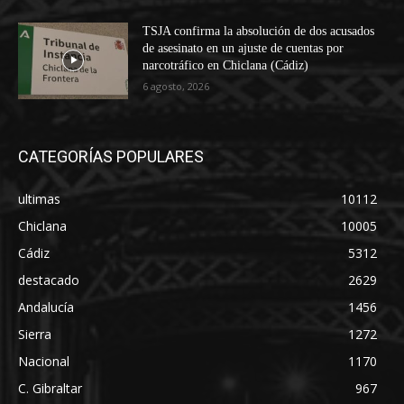
TSJA confirma la absolución de dos acusados
de asesinato en un ajuste de cuentas por
narcotráfico en Chiclana (Cádiz)
6 agosto, 2026
CATEGORÍAS POPULARES
ultimas
10112
Chiclana
10005
Cádiz
5312
destacado
2629
Andalucía
1456
Sierra
1272
Nacional
1170
C. Gibraltar
967