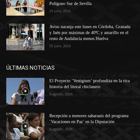
Polígono Sur de Sevilla
29 julio, 2026
Aviso naranja este lunes en Córdoba, Granada
y Jaén por máximas de 40ºC y amarillo en el
resto de Andalucía menos Huelva
20 julio, 2026
ÚLTIMAS NOTICIAS
El Proyecto ‘Vestigium’ profundiza en la rica
historia del litoral chiclanero
6 agosto, 2026
Recepción a menores saharauis del programa
‘Vacaciones en Paz’ en la Diputación
6 agosto, 2026