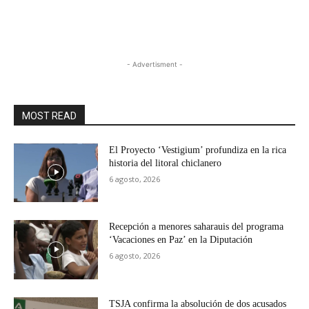
- Advertisment -
MOST READ
El Proyecto ‘Vestigium’ profundiza en la rica
historia del litoral chiclanero
6 agosto, 2026
Recepción a menores saharauis del programa
‘Vacaciones en Paz’ en la Diputación
6 agosto, 2026
TSJA confirma la absolución de dos acusados