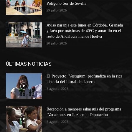
Polígono Sur de Sevilla
29 julio, 2026
Aviso naranja este lunes en Córdoba, Granada
y Jaén por máximas de 40ºC y amarillo en el
resto de Andalucía menos Huelva
20 julio, 2026
ÚLTIMAS NOTICIAS
El Proyecto ‘Vestigium’ profundiza en la rica
historia del litoral chiclanero
6 agosto, 2026
Recepción a menores saharauis del programa
‘Vacaciones en Paz’ en la Diputación
6 agosto, 2026