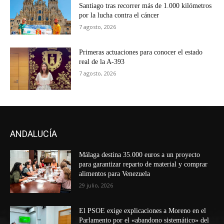
Santiago tras recorrer más de 1.000 kilómetros
por la lucha contra el cáncer
7 agosto, 2026
Primeras actuaciones para conocer el estado
real de la A-393
7 agosto, 2026
ANDALUCÍA
Málaga destina 35.000 euros a un proyecto
para garantizar reparto de material y comprar
alimentos para Venezuela
29 julio, 2026
El PSOE exige explicaciones a Moreno en el
Parlamento por el «abandono sistemático» del