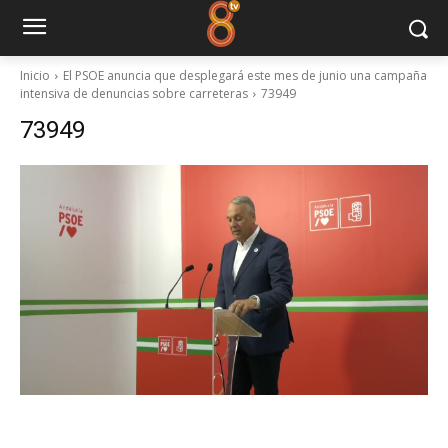
Inicio
El PSOE anuncia que desplegará este mes de junio una campaña
intensiva de denuncias sobre carreteras
73949
73949