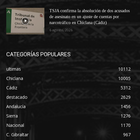
TSJA confirma la absolución de dos acusados
de asesinato en un ajuste de cuentas por
narcotráfico en Chiclana (Cádiz)
6 agosto, 2026
CATEGORÍAS POPULARES
ultimas
10112
Chiclana
10005
Cádiz
5312
destacado
2629
Andalucía
1456
Sierra
1276
Nacional
1170
C. Gibraltar
967