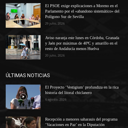
El PSOE exige explicaciones a Moreno en el
Parlamento por el «abandono sistemático» del
Polígono Sur de Sevilla
29 julio, 2026
Aviso naranja este lunes en Córdoba, Granada
y Jaén por máximas de 40ºC y amarillo en el
resto de Andalucía menos Huelva
20 julio, 2026
ÚLTIMAS NOTICIAS
El Proyecto ‘Vestigium’ profundiza en la rica
historia del litoral chiclanero
6 agosto, 2026
Recepción a menores saharauis del programa
‘Vacaciones en Paz’ en la Diputación