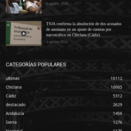
6 agosto, 2026
TSJA confirma la absolución de dos acusados
de asesinato en un ajuste de cuentas por
narcotráfico en Chiclana (Cádiz)
6 agosto, 2026
CATEGORÍAS POPULARES
ultimas
10112
Chiclana
10005
Cádiz
5312
destacado
2629
Andalucía
1456
Sierra
1276
Nacional
1170