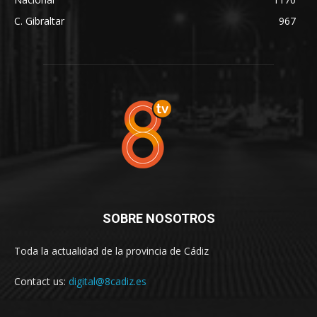
C. Gibraltar
967
SOBRE NOSOTROS
Toda la actualidad de la provincia de Cádiz
Contact us:
digital@8cadiz.es