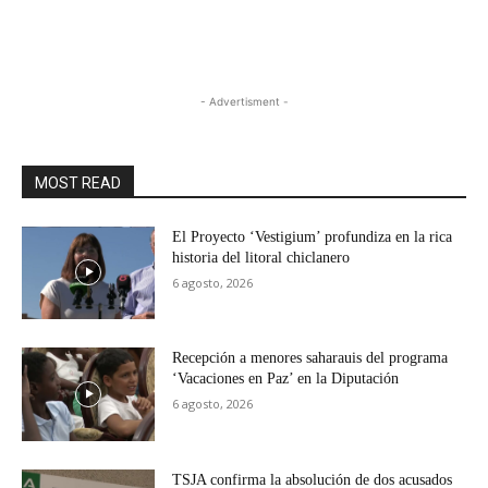
- Advertisment -
MOST READ
El Proyecto ‘Vestigium’ profundiza en la rica
historia del litoral chiclanero
6 agosto, 2026
Recepción a menores saharauis del programa
‘Vacaciones en Paz’ en la Diputación
6 agosto, 2026
TSJA confirma la absolución de dos acusados