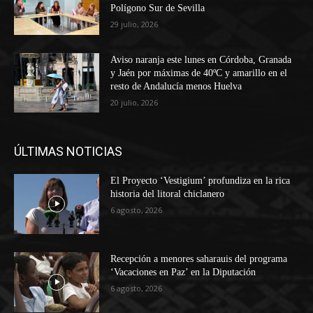
Polígono Sur de Sevilla
29 julio, 2026
Aviso naranja este lunes en Córdoba, Granada
y Jaén por máximas de 40ºC y amarillo en el
resto de Andalucía menos Huelva
20 julio, 2026
ÚLTIMAS NOTICIAS
El Proyecto ‘Vestigium’ profundiza en la rica
historia del litoral chiclanero
6 agosto, 2026
Recepción a menores saharauis del programa
‘Vacaciones en Paz’ en la Diputación
6 agosto, 2026