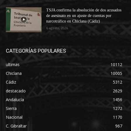
TSJA confirma la absolución de dos acusados
de asesinato en un ajuste de cuentas por
narcotráfico en Chiclana (Cádiz)
6 agosto, 2026
CATEGORÍAS POPULARES
ultimas
10112
Chiclana
10005
Cádiz
5312
destacado
2629
Andalucía
1456
Sierra
1272
Nacional
1170
C. Gibraltar
967