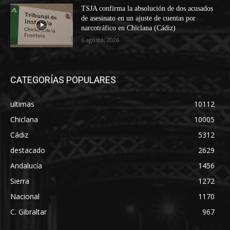
TSJA confirma la absolución de dos acusados
de asesinato en un ajuste de cuentas por
narcotráfico en Chiclana (Cádiz)
6 agosto, 2026
CATEGORÍAS POPULARES
ultimas
10112
Chiclana
10005
Cádiz
5312
destacado
2629
Andalucía
1456
Sierra
1272
Nacional
1170
C. Gibraltar
967