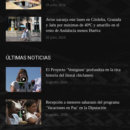
29 julio, 2026
Aviso naranja este lunes en Córdoba, Granada
y Jaén por máximas de 40ºC y amarillo en el
resto de Andalucía menos Huelva
20 julio, 2026
ÚLTIMAS NOTICIAS
El Proyecto ‘Vestigium’ profundiza en la rica
historia del litoral chiclanero
6 agosto, 2026
Recepción a menores saharauis del programa
‘Vacaciones en Paz’ en la Diputación
6 agosto, 2026