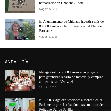
narcotráfico en Chiclana (Cádiz)
6 agosto, 2026
El Ayuntamiento de Chiclana invertirá más de
800.000 euros en la primera fase del Plan de
Barriadas
6 agosto, 2026
ANDALUCÍA
Málaga destina 35.000 euros a un proyecto
para garantizar reparto de material y comprar
alimentos para Venezuela
29 julio, 2026
El PSOE exige explicaciones a Moreno en el
Parlamento por el «abandono sistemático» del
Polígono Sur de Sevilla