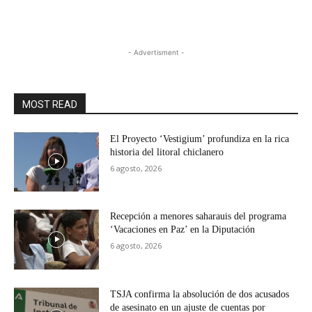
- Advertisment -
MOST READ
El Proyecto ‘Vestigium’ profundiza en la rica
historia del litoral chiclanero
6 agosto, 2026
Recepción a menores saharauis del programa
‘Vacaciones en Paz’ en la Diputación
6 agosto, 2026
TSJA confirma la absolución de dos acusados
de asesinato en un ajuste de cuentas por