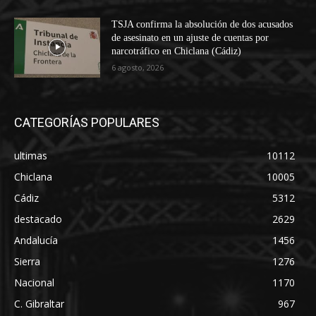
TSJA confirma la absolución de dos acusados
de asesinato en un ajuste de cuentas por
narcotráfico en Chiclana (Cádiz)
6 agosto, 2026
CATEGORÍAS POPULARES
ultimas
10112
Chiclana
10005
Cádiz
5312
destacado
2629
Andalucía
1456
Sierra
1276
Nacional
1170
C. Gibraltar
967