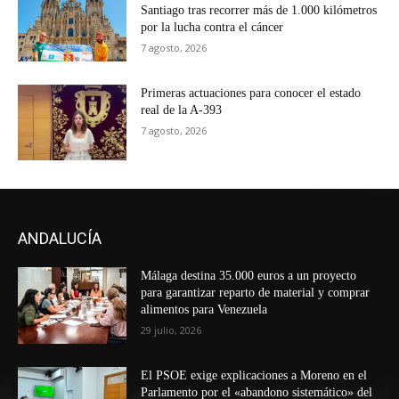
Santiago tras recorrer más de 1.000 kilómetros
por la lucha contra el cáncer
7 agosto, 2026
Primeras actuaciones para conocer el estado
real de la A-393
7 agosto, 2026
ANDALUCÍA
Málaga destina 35.000 euros a un proyecto
para garantizar reparto de material y comprar
alimentos para Venezuela
29 julio, 2026
El PSOE exige explicaciones a Moreno en el
Parlamento por el «abandono sistemático» del