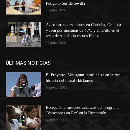
Polígono Sur de Sevilla
29 julio, 2026
Aviso naranja este lunes en Córdoba, Granada
y Jaén por máximas de 40ºC y amarillo en el
resto de Andalucía menos Huelva
20 julio, 2026
ÚLTIMAS NOTICIAS
El Proyecto ‘Vestigium’ profundiza en la rica
historia del litoral chiclanero
6 agosto, 2026
Recepción a menores saharauis del programa
‘Vacaciones en Paz’ en la Diputación
6 agosto, 2026