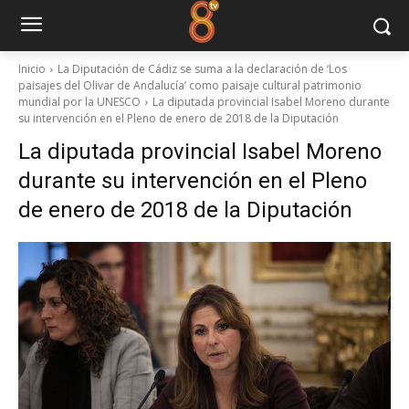
Inicio
La Diputación de Cádiz se suma a la declaración de ‘Los
paisajes del Olivar de Andalucía’ como paisaje cultural patrimonio
mundial por la UNESCO
La diputada provincial Isabel Moreno durante
su intervención en el Pleno de enero de 2018 de la Diputación
La diputada provincial Isabel Moreno
durante su intervención en el Pleno
de enero de 2018 de la Diputación