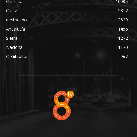
Chiclana
10005
Cádiz
5312
destacado
2629
Andalucía
1456
Sierra
1272
Nacional
1170
C. Gibraltar
967