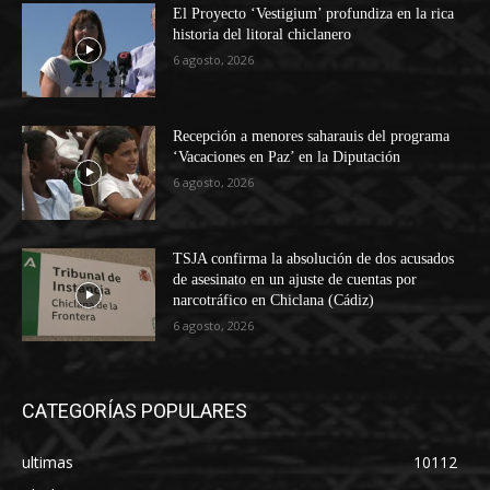
El Proyecto ‘Vestigium’ profundiza en la rica
historia del litoral chiclanero
6 agosto, 2026
Recepción a menores saharauis del programa
‘Vacaciones en Paz’ en la Diputación
6 agosto, 2026
TSJA confirma la absolución de dos acusados
de asesinato en un ajuste de cuentas por
narcotráfico en Chiclana (Cádiz)
6 agosto, 2026
CATEGORÍAS POPULARES
ultimas
10112