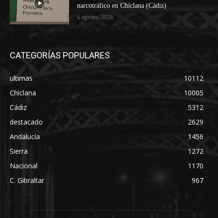
narcotráfico en Chiclana (Cádiz)
6 agosto, 2026
CATEGORÍAS POPULARES
ultimas
10112
Chiclana
10005
Cádiz
5312
destacado
2629
Andalucía
1456
Sierra
1272
Nacional
1170
C. Gibraltar
967