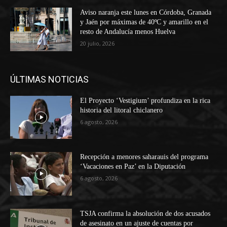
Aviso naranja este lunes en Córdoba, Granada
y Jaén por máximas de 40ºC y amarillo en el
resto de Andalucía menos Huelva
20 julio, 2026
ÚLTIMAS NOTICIAS
El Proyecto ‘Vestigium’ profundiza en la rica
historia del litoral chiclanero
6 agosto, 2026
Recepción a menores saharauis del programa
‘Vacaciones en Paz’ en la Diputación
6 agosto, 2026
TSJA confirma la absolución de dos acusados
de asesinato en un ajuste de cuentas por