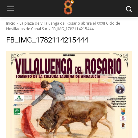
Inicio
La plaza de Villaluenga del Rosario abrirá el XXXII Ciclo de
Novilladas de Canal Sur
FB_IMG_1782114215444
FB_IMG_1782114215444