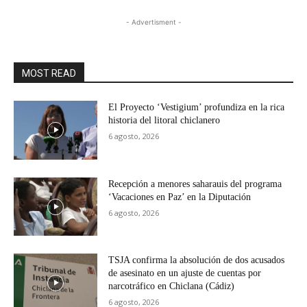
- Advertisment -
MOST READ
El Proyecto ‘Vestigium’ profundiza en la rica
historia del litoral chiclanero
6 agosto, 2026
Recepción a menores saharauis del programa
‘Vacaciones en Paz’ en la Diputación
6 agosto, 2026
TSJA confirma la absolución de dos acusados
de asesinato en un ajuste de cuentas por
narcotráfico en Chiclana (Cádiz)
6 agosto, 2026