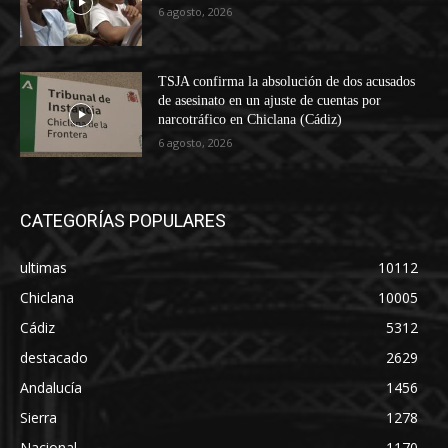
6 agosto, 2026
TSJA confirma la absolución de dos acusados
de asesinato en un ajuste de cuentas por
narcotráfico en Chiclana (Cádiz)
6 agosto, 2026
CATEGORÍAS POPULARES
ultimas
10112
Chiclana
10005
Cádiz
5312
destacado
2629
Andalucía
1456
Sierra
1278
Nacional
1170