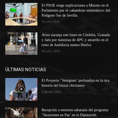
El PSOE exige explicaciones a Moreno en el
Parlamento por el «abandono sistemático» del
Polígono Sur de Sevilla
29 julio, 2026
Aviso naranja este lunes en Córdoba, Granada
y Jaén por máximas de 40ºC y amarillo en el
resto de Andalucía menos Huelva
20 julio, 2026
ÚLTIMAS NOTICIAS
El Proyecto ‘Vestigium’ profundiza en la rica
historia del litoral chiclanero
6 agosto, 2026
Recepción a menores saharauis del programa
‘Vacaciones en Paz’ en la Diputación