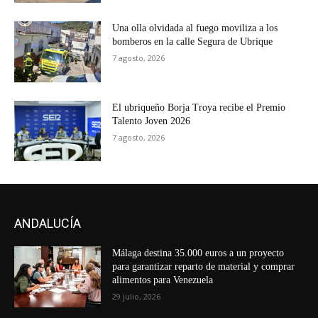
Una olla olvidada al fuego moviliza a los
bomberos en la calle Segura de Ubrique
7 agosto, 2026
El ubriqueño Borja Troya recibe el Premio
Talento Joven 2026
7 agosto, 2026
ANDALUCÍA
Málaga destina 35.000 euros a un proyecto
para garantizar reparto de material y comprar
alimentos para Venezuela
29 julio, 2026