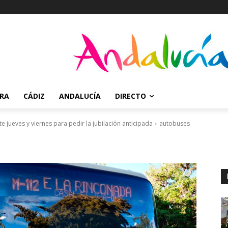
RRA
CÁDIZ
ANDALUCÍA
DIRECTO
 jueves y viernes para pedir la jubilación anticipada
autobuses