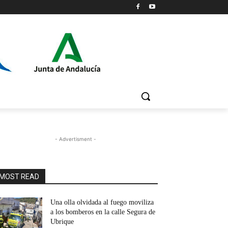
- Advertisment -
MOST READ
Una olla olvidada al fuego moviliza
a los bomberos en la calle Segura de
Ubrique