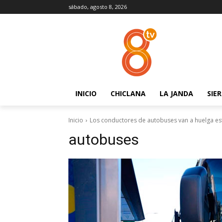
sábado, agosto 8, 2026
INICIO
CHICLANA
LA JANDA
SIE
Inicio
Los conductores de autobuses van a huelga este
autobuses