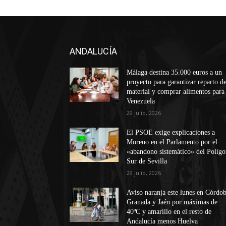
ANDALUCÍA
Málaga destina 35.000 euros a un
proyecto para garantizar reparto d
material y comprar alimentos para
Venezuela
29 julio, 2026
El PSOE exige explicaciones a
Moreno en el Parlamento por el
«abandono sistemático» del Políg
Sur de Sevilla
29 julio, 2026
Aviso naranja este lunes en Córdob
Granada y Jaén por máximas de
40ºC y amarillo en el resto de
Andalucía menos Huelva