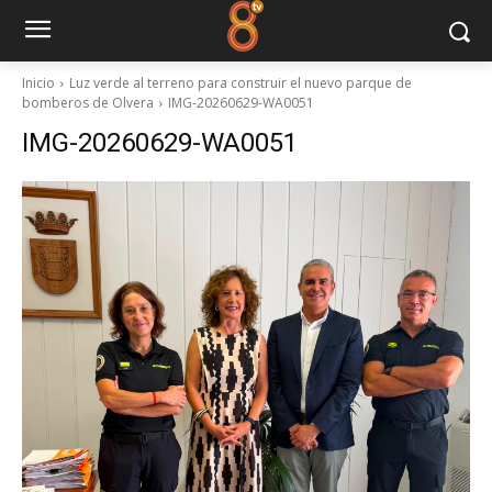
Inicio
Luz verde al terreno para construir el nuevo parque de
bomberos de Olvera
IMG-20260629-WA0051
IMG-20260629-WA0051