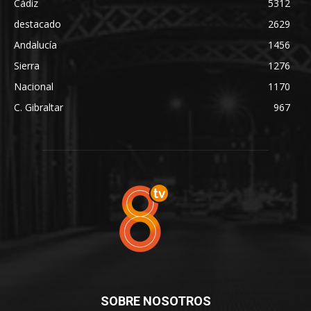
Cádiz
5312
destacado
2629
Andalucía
1456
Sierra
1276
Nacional
1170
C. Gibraltar
967
SOBRE NOSOTROS