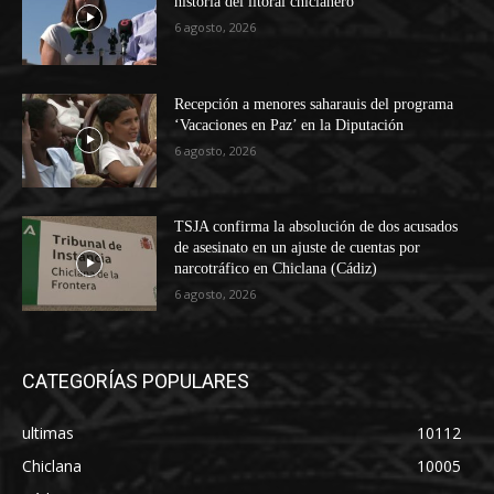
historia del litoral chiclanero
6 agosto, 2026
Recepción a menores saharauis del programa
‘Vacaciones en Paz’ en la Diputación
6 agosto, 2026
TSJA confirma la absolución de dos acusados
de asesinato en un ajuste de cuentas por
narcotráfico en Chiclana (Cádiz)
6 agosto, 2026
CATEGORÍAS POPULARES
ultimas
10112
Chiclana
10005